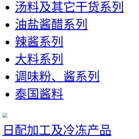
汤料及其它干货系列
油盐酱醋系列
辣酱系列
大料系列
调味粉、酱系列
泰国酱料
日配加工及冷冻产品