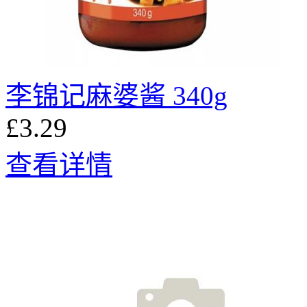
李锦记麻婆酱 340g
£3.29
查看详情