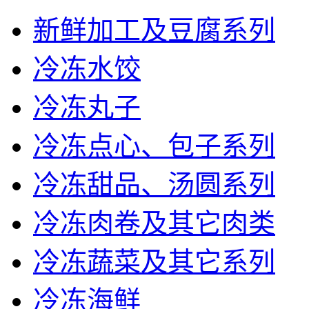
新鲜加工及豆腐系列
冷冻水饺
冷冻丸子
冷冻点心、包子系列
冷冻甜品、汤圆系列
冷冻肉卷及其它肉类
冷冻蔬菜及其它系列
冷冻海鲜