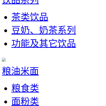
茶类饮品
豆奶、奶茶系列
功能及其它饮品
粮油米面
粮食类
面粉类