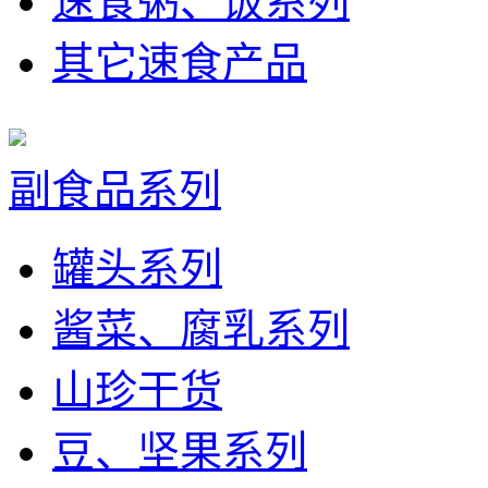
速食粥、饭系列
其它速食产品
副食品系列
罐头系列
酱菜、腐乳系列
山珍干货
豆、坚果系列