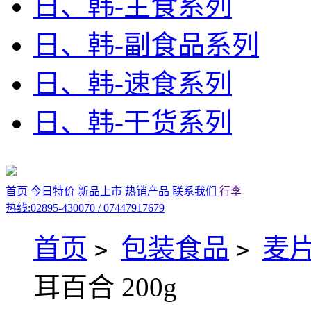
日、韩-主食系列
日、韩-副食品系列
日、韩-速食系列
日、韩-干货系列
首页
今日特价
新品上市
热销产品
联系我们
行李
热线:02895-430070 / 07447917679
首页
包装食品
麦
>
>
耳百合 200g