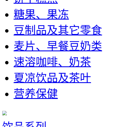
糖果、果冻
豆制品及其它零食
麦片、早餐豆奶类
速溶咖啡、奶茶
夏凉饮品及茶叶
营养保健
饮品系列