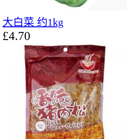
大白菜 约1kg
£4.70