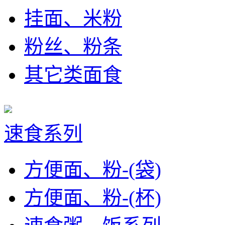
挂面、米粉
粉丝、粉条
其它类面食
速食系列
方便面、粉-(袋)
方便面、粉-(杯)