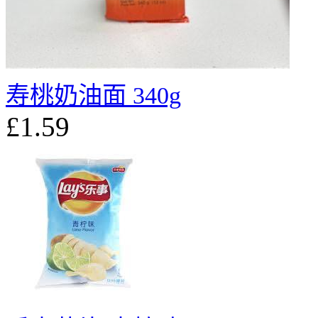
寿桃奶油面 340g
£1.59