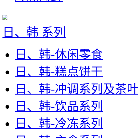
日、韩 系列
日、韩-休闲零食
日、韩-糕点饼干
日、韩-冲调系列及茶
日、韩-饮品系列
日、韩-冷冻系列