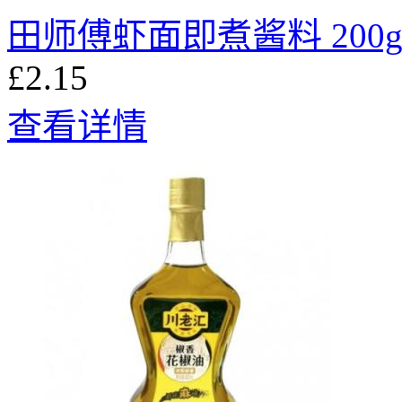
田师傅虾面即煮酱料 200
£2.15
查看详情