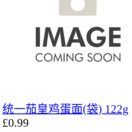
统一茄皇鸡蛋面(袋) 122g
£0.99