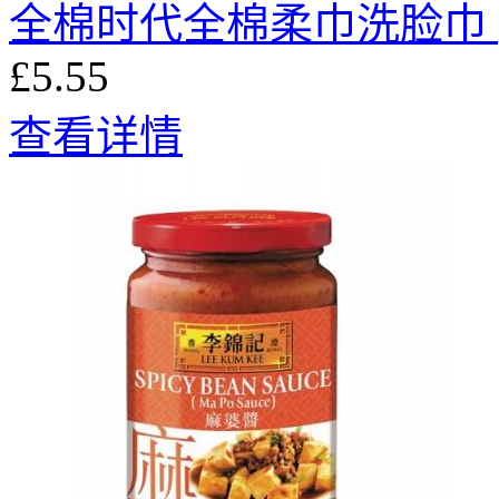
全棉时代全棉柔巾洗脸巾 (1
£5.55
查看详情