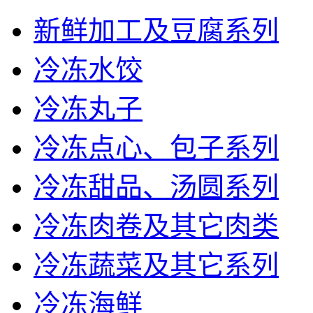
新鲜加工及豆腐系列
冷冻水饺
冷冻丸子
冷冻点心、包子系列
冷冻甜品、汤圆系列
冷冻肉卷及其它肉类
冷冻蔬菜及其它系列
冷冻海鲜