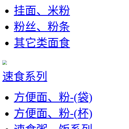
挂面、米粉
粉丝、粉条
其它类面食
速食系列
方便面、粉-(袋)
方便面、粉-(杯)