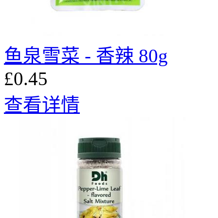
鱼泉雪菜 - 香辣 80g
£0.45
查看详情