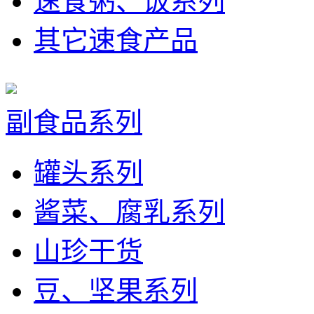
速食粥、饭系列
其它速食产品
副食品系列
罐头系列
酱菜、腐乳系列
山珍干货
豆、坚果系列