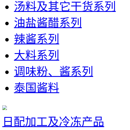
汤料及其它干货系列
油盐酱醋系列
辣酱系列
大料系列
调味粉、酱系列
泰国酱料
日配加工及冷冻产品