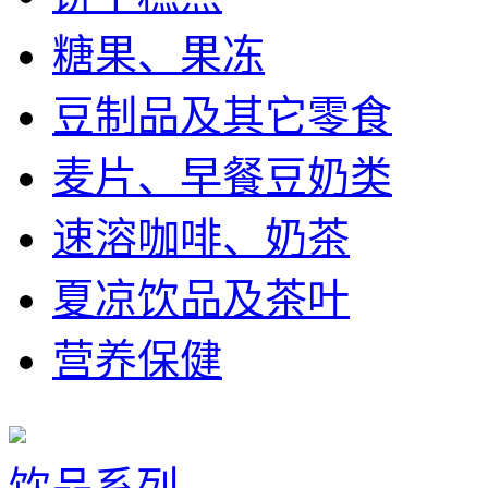
糖果、果冻
豆制品及其它零食
麦片、早餐豆奶类
速溶咖啡、奶茶
夏凉饮品及茶叶
营养保健
饮品系列