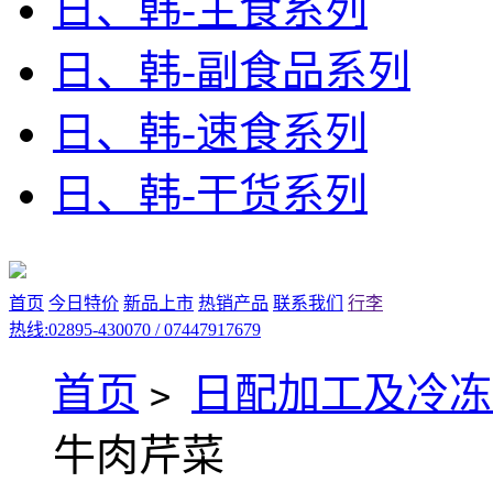
日、韩-主食系列
日、韩-副食品系列
日、韩-速食系列
日、韩-干货系列
首页
今日特价
新品上市
热销产品
联系我们
行李
热线:02895-430070 / 07447917679
首页
日配加工及冷冻
>
牛肉芹菜