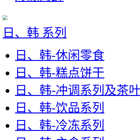
日、韩 系列
日、韩-休闲零食
日、韩-糕点饼干
日、韩-冲调系列及茶
日、韩-饮品系列
日、韩-冷冻系列