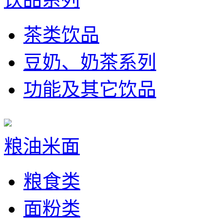
茶类饮品
豆奶、奶茶系列
功能及其它饮品
粮油米面
粮食类
面粉类