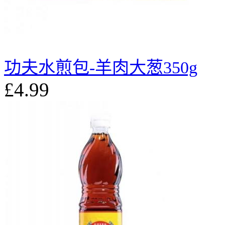
功夫水煎包-羊肉大葱350g
£4.99