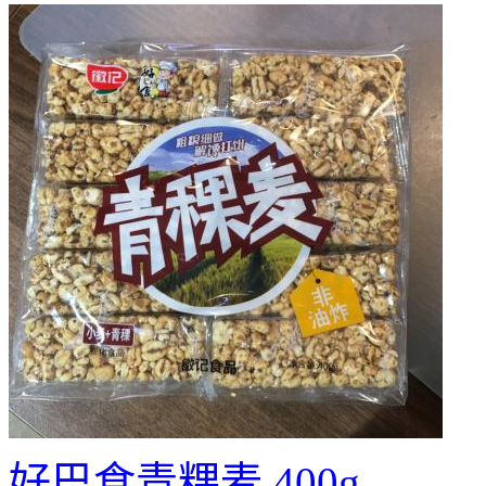
好巴食青粿麦 400g