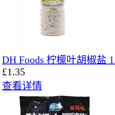
DH Foods 柠檬叶胡椒盐 1
£1.35
查看详情