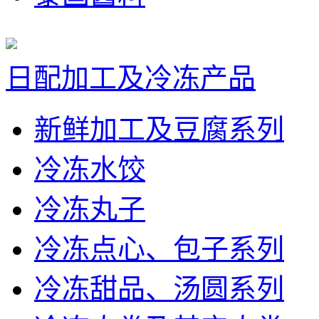
日配加工及冷冻产品
新鲜加工及豆腐系列
冷冻水饺
冷冻丸子
冷冻点心、包子系列
冷冻甜品、汤圆系列