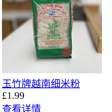
玉竹牌越南细米粉
£1.99
查看详情