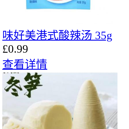
味好美港式酸辣汤 35g
£0.99
查看详情