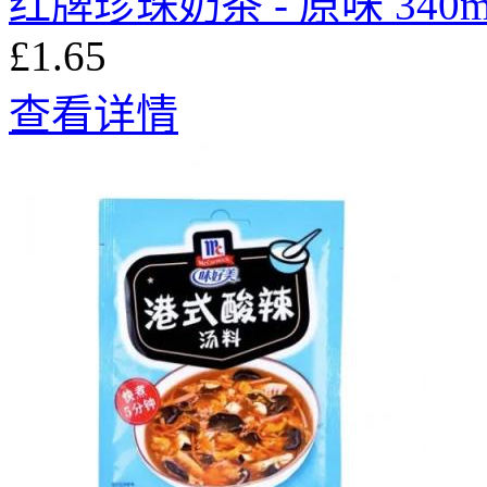
红牌珍珠奶茶 - 原味 340m
£1.65
查看详情