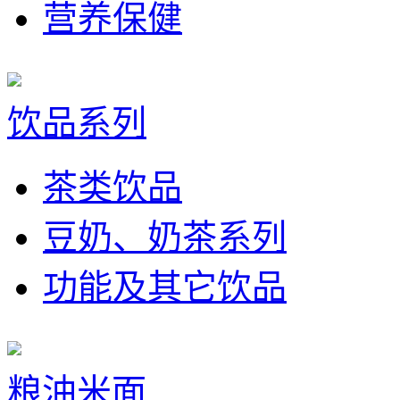
营养保健
饮品系列
茶类饮品
豆奶、奶茶系列
功能及其它饮品
粮油米面