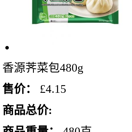
香源荠菜包480g
售价：
£4.15
商品总价:
商品重量：
480克