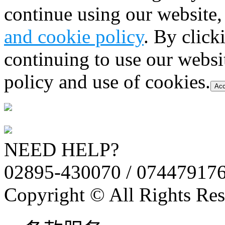
continue using our website,
and cookie policy
. By click
continuing to use our websi
policy and use of cookies.
Acc
NEED HELP?
02895-430070 / 07447917
Copyright © All Rights Res