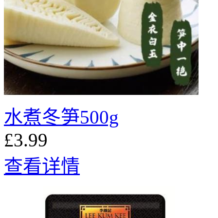
水煮冬笋500g
£3.99
查看详情