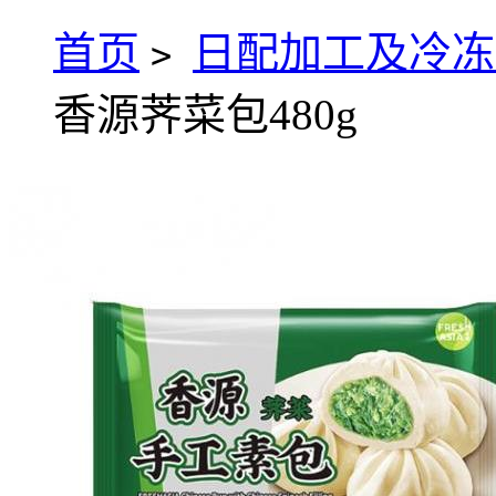
首页
日配加工及冷冻
>
香源荠菜包480g