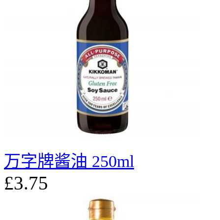
万字牌酱油 250ml
£3.75