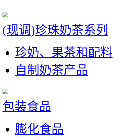
(现调)珍珠奶茶系列
珍奶、果茶和配料
自制奶茶产品
包装食品
膨化食品