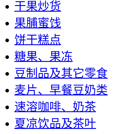
干果炒货
果脯蜜饯
饼干糕点
糖果、果冻
豆制品及其它零食
麦片、早餐豆奶类
速溶咖啡、奶茶
夏凉饮品及茶叶