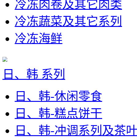
冷冻肉卷及其它肉类
冷冻蔬菜及其它系列
冷冻海鲜
日、韩 系列
日、韩-休闲零食
日、韩-糕点饼干
日、韩-冲调系列及茶