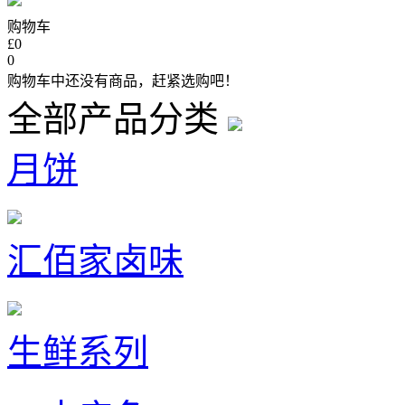
购物车
£0
0
购物车中还没有商品，赶紧选购吧！
全部产品分类
月饼
汇佰家卤味
生鲜系列