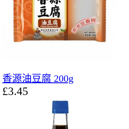
香源油豆腐 200g
£3.45