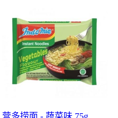
营多捞面 - 蔬菜味 75g