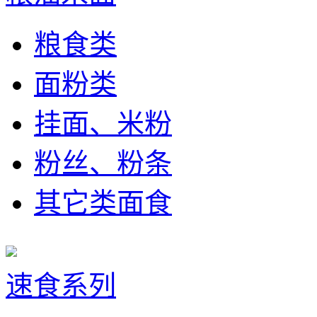
粮食类
面粉类
挂面、米粉
粉丝、粉条
其它类面食
速食系列