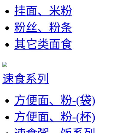
挂面、米粉
粉丝、粉条
其它类面食
速食系列
方便面、粉-(袋)
方便面、粉-(杯)