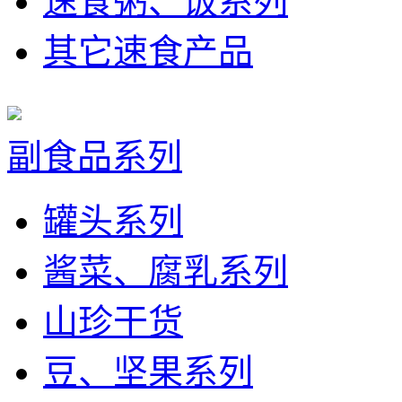
速食粥、饭系列
其它速食产品
副食品系列
罐头系列
酱菜、腐乳系列
山珍干货
豆、坚果系列