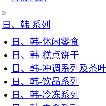
日、韩 系列
日、韩-休闲零食
日、韩-糕点饼干
日、韩-冲调系列及茶
日、韩-饮品系列
日、韩-冷冻系列