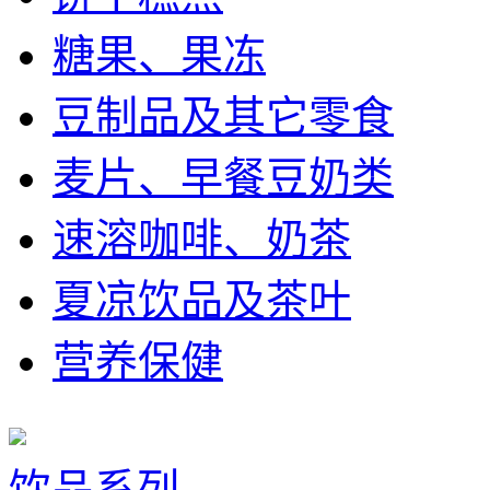
糖果、果冻
豆制品及其它零食
麦片、早餐豆奶类
速溶咖啡、奶茶
夏凉饮品及茶叶
营养保健
饮品系列