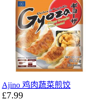
Ajino 鸡肉蔬菜煎饺
£7.99