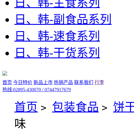
日、韩-主食系列
日、韩-副食品系列
日、韩-速食系列
日、韩-干货系列
首页
今日特价
新品上市
热销产品
联系我们
行李
热线:02895-430070 / 07447917679
首页
包装食品
饼
>
>
味