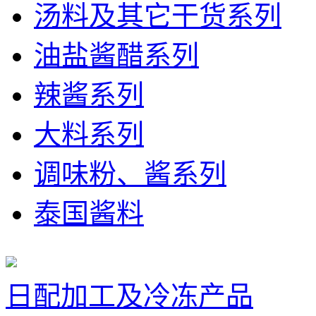
汤料及其它干货系列
油盐酱醋系列
辣酱系列
大料系列
调味粉、酱系列
泰国酱料
日配加工及冷冻产品