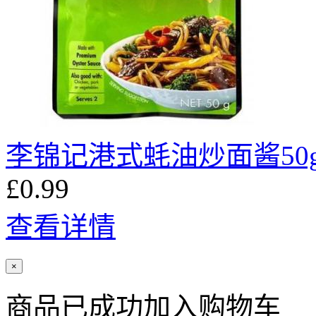
李锦记港式蚝油炒面酱50
£0.99
查看详情
×
商品已成功加入购物车