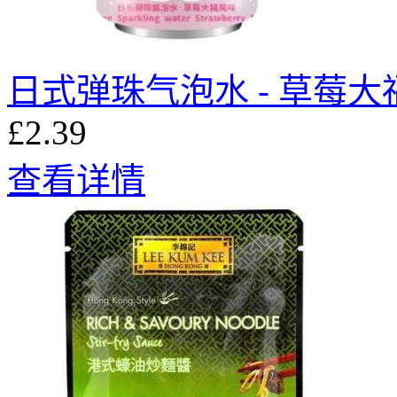
日式弹珠气泡水 - 草莓大福
£2.39
查看详情