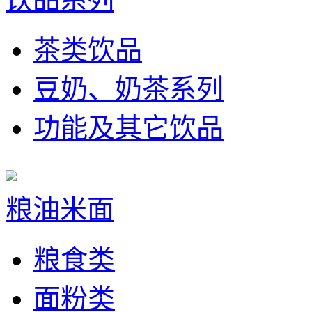
茶类饮品
豆奶、奶茶系列
功能及其它饮品
粮油米面
粮食类
面粉类