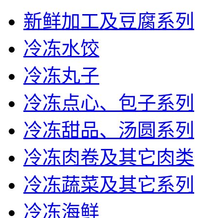
新鲜加工及豆腐系列
冷冻水饺
冷冻丸子
冷冻点心、包子系列
冷冻甜品、汤圆系列
冷冻肉卷及其它肉类
冷冻蔬菜及其它系列
冷冻海鲜