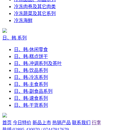
冷冻肉卷及其它肉类
冷冻蔬菜及其它系列
冷冻海鲜
日、韩 系列
日、韩-休闲零食
日、韩-糕点饼干
日、韩-冲调系列及茶叶
日、韩-饮品系列
日、韩-冷冻系列
日、韩-主食系列
日、韩-副食品系列
日、韩-速食系列
日、韩-干货系列
首页
今日特价
新品上市
热销产品
联系我们
行李
热线:02895-430070 / 07447917679