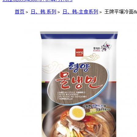
首页
日、韩 系列
日、韩-主食系列
王牌平壤冷面&
>
>
>