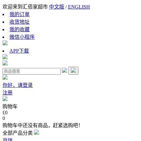
欢迎来到汇佰家超市
中文版
/
ENGLISH
我的订单
收货地址
我的收藏
微信小程序
APP下载
你好，请登录
注册
购物车
£0
0
购物车中还没有商品，赶紧选购吧！
全部产品分类
月饼