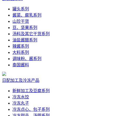
罐头系列
酱菜、腐乳系列
山珍干货
豆、坚果系列
汤料及其它干货系列
油盐酱醋系列
辣酱系列
大料系列
调味粉、酱系列
泰国酱料
日配加工及冷冻产品
新鲜加工及豆腐系列
冷冻水饺
冷冻丸子
冷冻点心、包子系列
冷冻甜品、汤圆系列