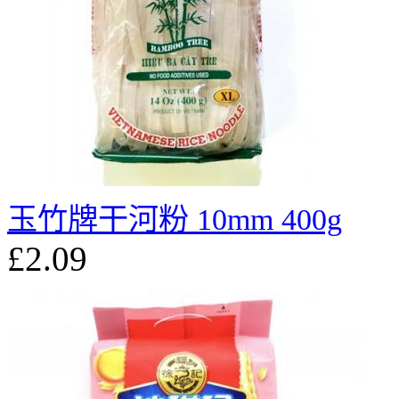
玉竹牌干河粉 10mm 400g
£2.09