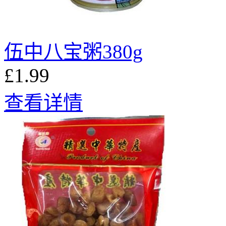
伍中八宝粥380g
£1.99
查看详情