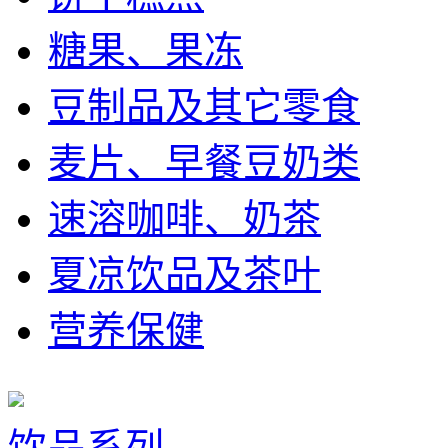
糖果、果冻
豆制品及其它零食
麦片、早餐豆奶类
速溶咖啡、奶茶
夏凉饮品及茶叶
营养保健
饮品系列