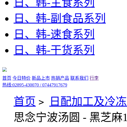
日、韩-主食系列
日、韩-副食品系列
日、韩-速食系列
日、韩-干货系列
首页
今日特价
新品上市
热销产品
联系我们
行李
热线:02895-430070 / 07447917679
首页
日配加工及冷冻
>
思念宁波汤圆 - 黑芝麻1