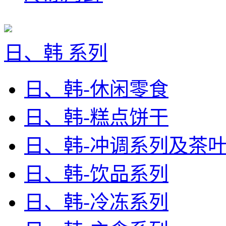
日、韩 系列
日、韩-休闲零食
日、韩-糕点饼干
日、韩-冲调系列及茶
日、韩-饮品系列
日、韩-冷冻系列