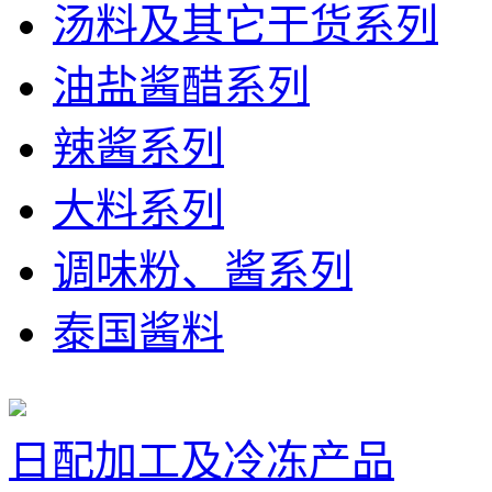
汤料及其它干货系列
油盐酱醋系列
辣酱系列
大料系列
调味粉、酱系列
泰国酱料
日配加工及冷冻产品