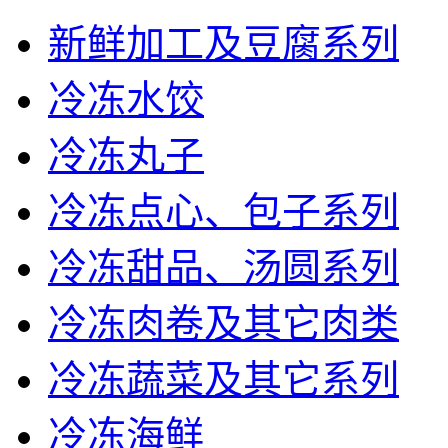
新鲜加工及豆腐系列
冷冻水饺
冷冻丸子
冷冻点心、包子系列
冷冻甜品、汤圆系列
冷冻肉卷及其它肉类
冷冻蔬菜及其它系列
冷冻海鲜