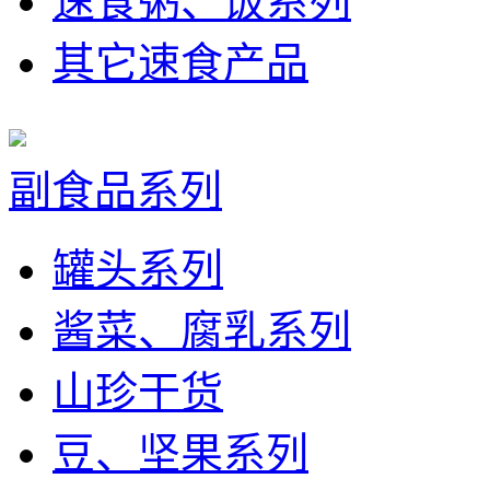
速食粥、饭系列
其它速食产品
副食品系列
罐头系列
酱菜、腐乳系列
山珍干货
豆、坚果系列