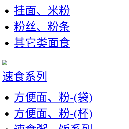
挂面、米粉
粉丝、粉条
其它类面食
速食系列
方便面、粉-(袋)
方便面、粉-(杯)