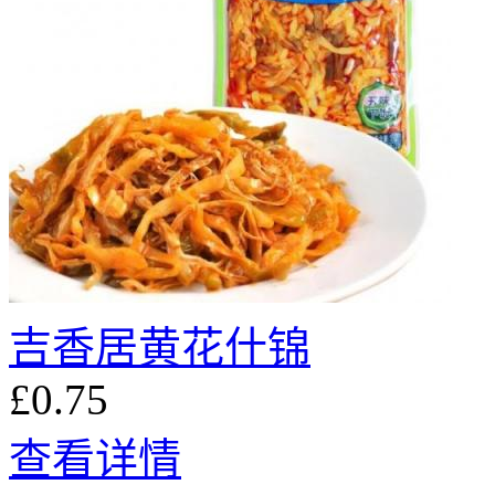
吉香居黄花什锦
£0.75
查看详情