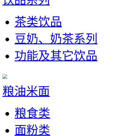
茶类饮品
豆奶、奶茶系列
功能及其它饮品
粮油米面
粮食类
面粉类