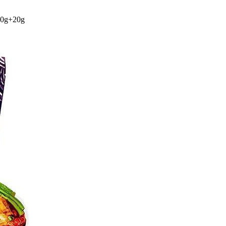
g+20g