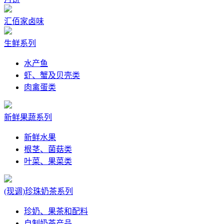
汇佰家卤味
生鲜系列
水产鱼
虾、蟹及贝壳类
肉禽蛋类
新鲜果蔬系列
新鲜水果
根茎、菌菇类
叶菜、果菜类
(现调)珍珠奶茶系列
珍奶、果茶和配料
自制奶茶产品