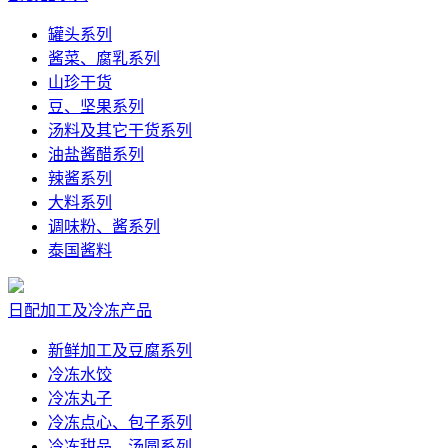
罐头系列
酱菜、腐乳系列
山珍干货
豆、坚果系列
汤料及其它干货系列
油盐酱醋系列
辣酱系列
大料系列
调味粉、酱系列
泰国酱料
日配加工及冷冻产品
新鲜加工及豆腐系列
冷冻水饺
冷冻丸子
冷冻点心、包子系列
冷冻甜品、汤圆系列