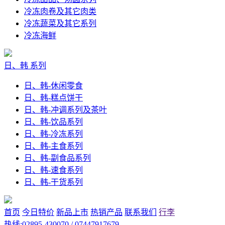
冷冻肉卷及其它肉类
冷冻蔬菜及其它系列
冷冻海鲜
日、韩 系列
日、韩-休闲零食
日、韩-糕点饼干
日、韩-冲调系列及茶叶
日、韩-饮品系列
日、韩-冷冻系列
日、韩-主食系列
日、韩-副食品系列
日、韩-速食系列
日、韩-干货系列
首页
今日特价
新品上市
热销产品
联系我们
行李
热线:02895-430070 / 07447917679