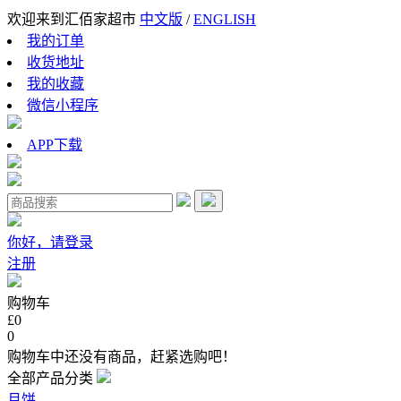
欢迎来到汇佰家超市
中文版
/
ENGLISH
我的订单
收货地址
我的收藏
微信小程序
APP下载
你好，请登录
注册
购物车
£0
0
购物车中还没有商品，赶紧选购吧！
全部产品分类
月饼