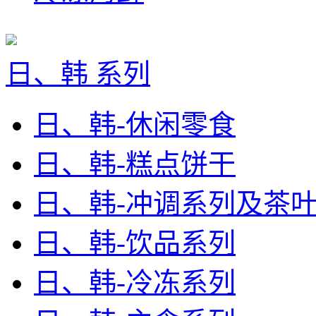
日、韩 系列
日、韩-休闲零食
日、韩-糕点饼干
日、韩-冲调系列及茶
日、韩-饮品系列
日、韩-冷冻系列