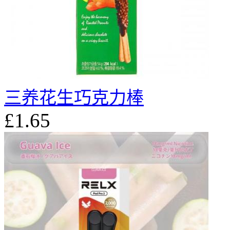
三养花生巧克力棒
£1.65