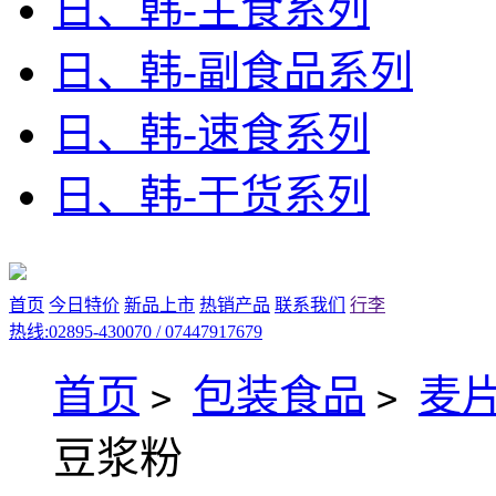
日、韩-主食系列
日、韩-副食品系列
日、韩-速食系列
日、韩-干货系列
首页
今日特价
新品上市
热销产品
联系我们
行李
热线:02895-430070 / 07447917679
首页
包装食品
麦
>
>
豆浆粉