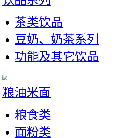
茶类饮品
豆奶、奶茶系列
功能及其它饮品
粮油米面
粮食类
面粉类