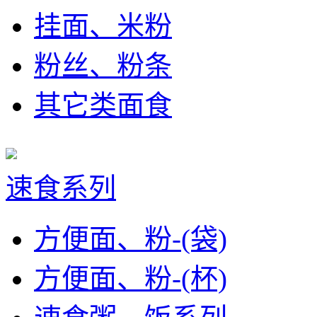
挂面、米粉
粉丝、粉条
其它类面食
速食系列
方便面、粉-(袋)
方便面、粉-(杯)