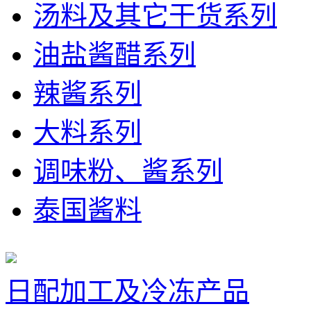
汤料及其它干货系列
油盐酱醋系列
辣酱系列
大料系列
调味粉、酱系列
泰国酱料
日配加工及冷冻产品