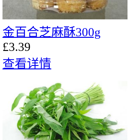
金百合芝麻酥300g
£3.39
查看详情