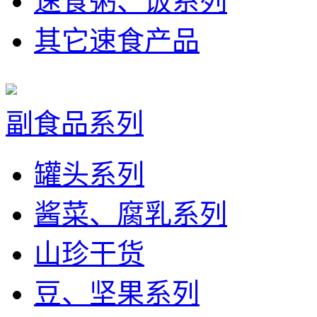
速食粥、饭系列
其它速食产品
副食品系列
罐头系列
酱菜、腐乳系列
山珍干货
豆、坚果系列