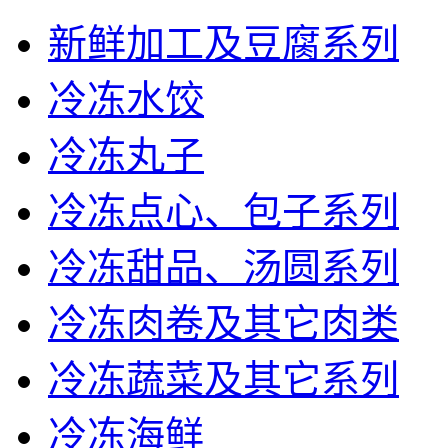
新鲜加工及豆腐系列
冷冻水饺
冷冻丸子
冷冻点心、包子系列
冷冻甜品、汤圆系列
冷冻肉卷及其它肉类
冷冻蔬菜及其它系列
冷冻海鲜