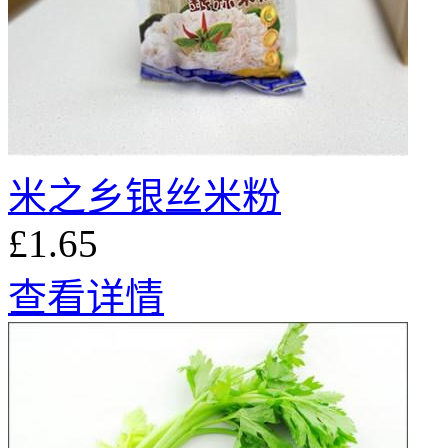
米之乡银丝米粉
£1.65
查看详情