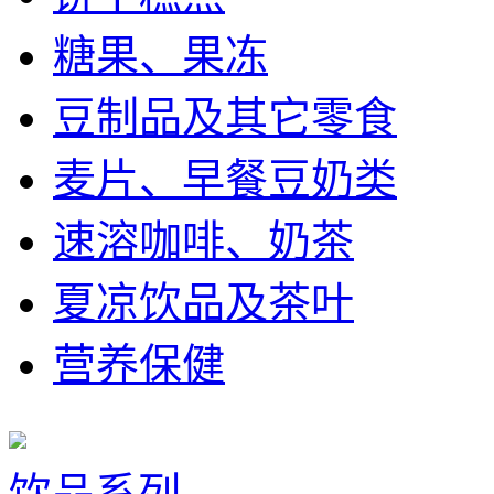
糖果、果冻
豆制品及其它零食
麦片、早餐豆奶类
速溶咖啡、奶茶
夏凉饮品及茶叶
营养保健
饮品系列