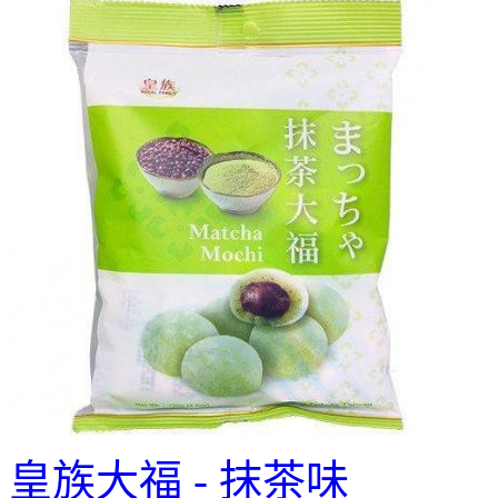
皇族大福 - 抹茶味