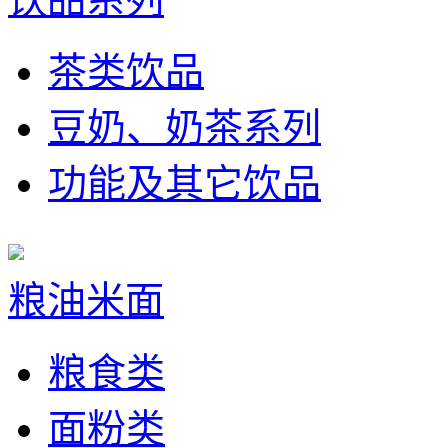
茶类饮品
豆奶、奶茶系列
功能及其它饮品
粮油米面
粮食类
面粉类