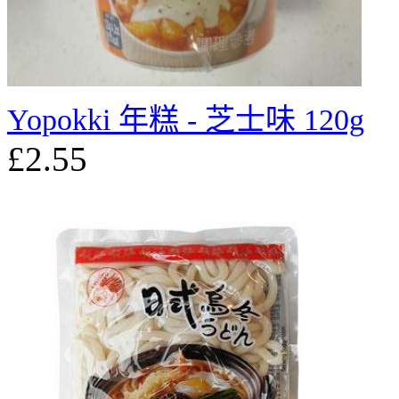
Yopokki 年糕 - 芝士味 120g
£2.55