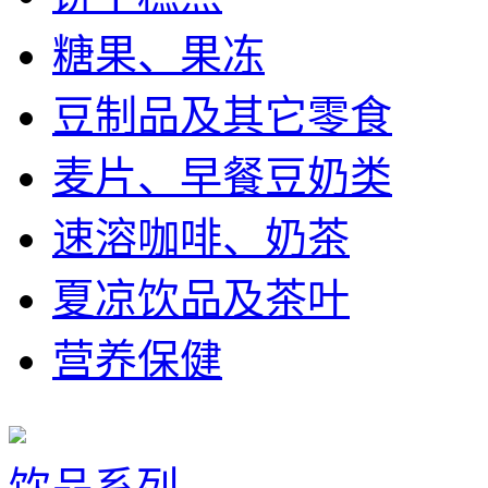
糖果、果冻
豆制品及其它零食
麦片、早餐豆奶类
速溶咖啡、奶茶
夏凉饮品及茶叶
营养保健
饮品系列