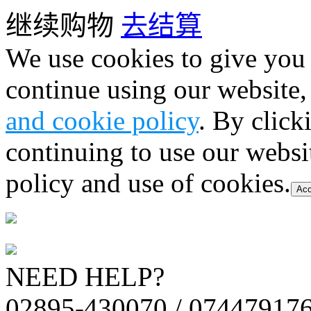
继续购物
去结算
We use cookies to give you 
continue using our website,
and cookie policy
. By click
continuing to use our websi
policy and use of cookies.
Acc
NEED HELP?
02895-430070 / 07447917