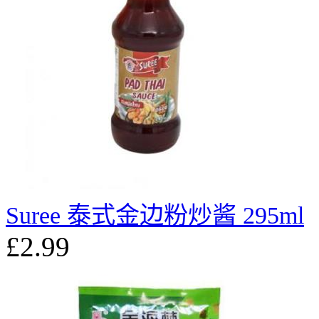
Suree 泰式金边粉炒酱 295ml
£2.99