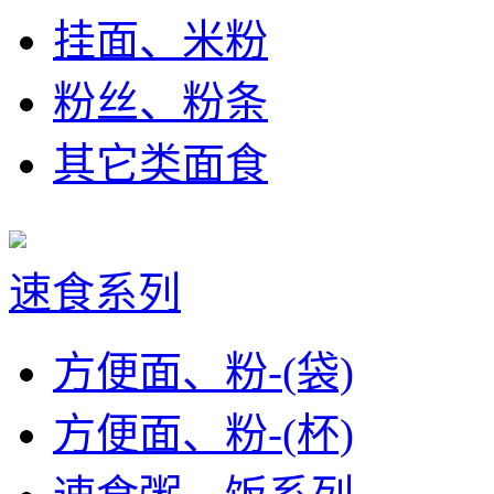
挂面、米粉
粉丝、粉条
其它类面食
速食系列
方便面、粉-(袋)
方便面、粉-(杯)