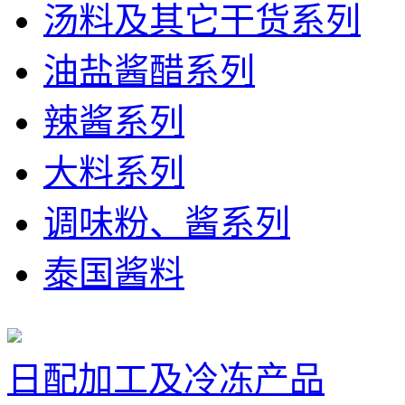
汤料及其它干货系列
油盐酱醋系列
辣酱系列
大料系列
调味粉、酱系列
泰国酱料
日配加工及冷冻产品