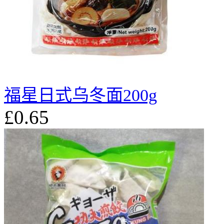
福星日式乌冬面200g
£0.65