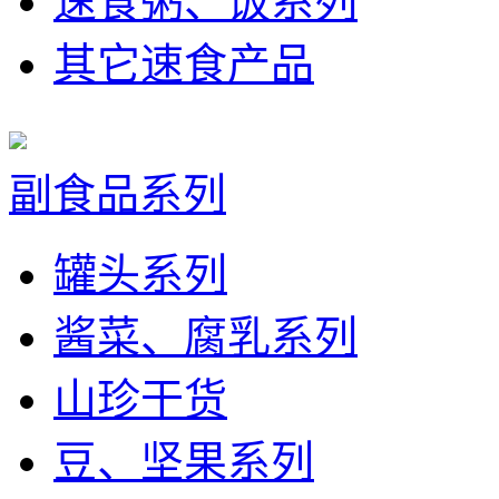
速食粥、饭系列
其它速食产品
副食品系列
罐头系列
酱菜、腐乳系列
山珍干货
豆、坚果系列