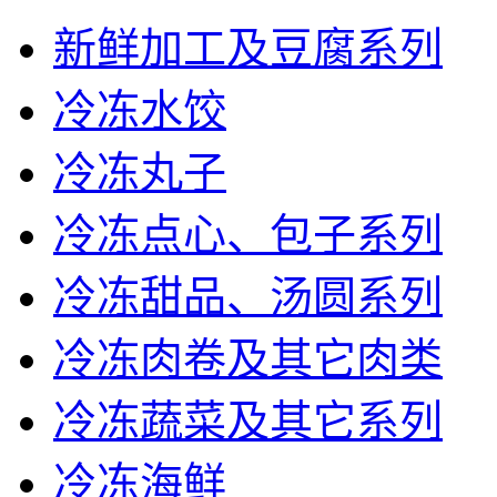
新鲜加工及豆腐系列
冷冻水饺
冷冻丸子
冷冻点心、包子系列
冷冻甜品、汤圆系列
冷冻肉卷及其它肉类
冷冻蔬菜及其它系列
冷冻海鲜