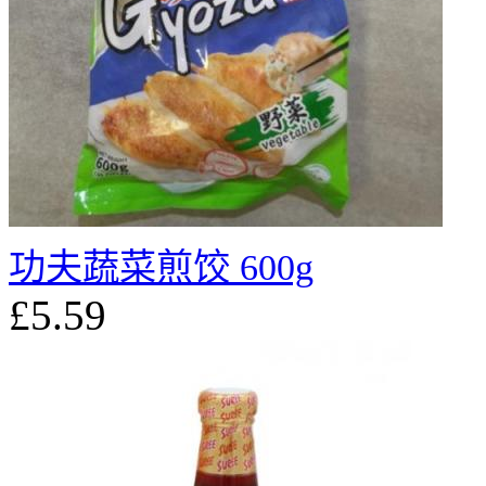
功夫蔬菜煎饺 600g
£5.59