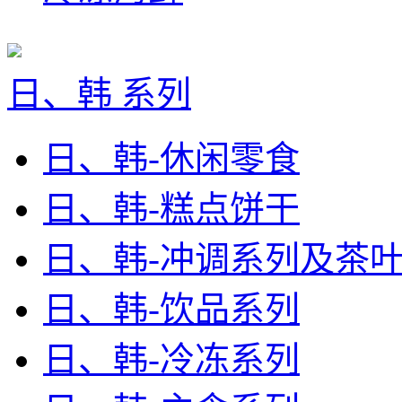
日、韩 系列
日、韩-休闲零食
日、韩-糕点饼干
日、韩-冲调系列及茶
日、韩-饮品系列
日、韩-冷冻系列