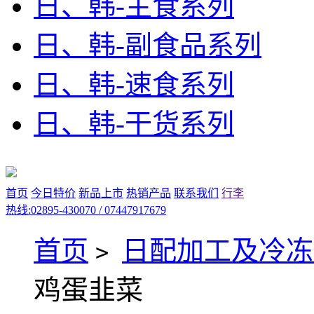
日、韩-主食系列
日、韩-副食品系列
日、韩-速食系列
日、韩-干货系列
首页
今日特价
新品上市
热销产品
联系我们
行李
热线:02895-430070 / 07447917679
首页
日配加工及冷冻
>
鸡蛋韭菜