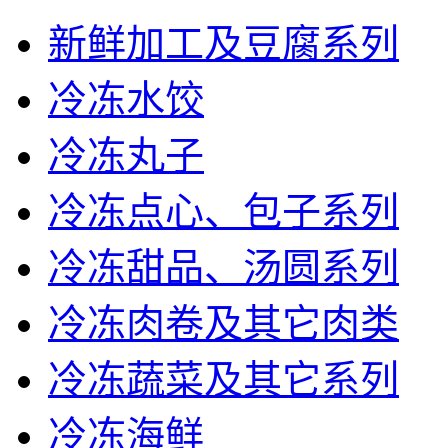
新鲜加工及豆腐系列
冷冻水饺
冷冻丸子
冷冻点心、包子系列
冷冻甜品、汤圆系列
冷冻肉卷及其它肉类
冷冻蔬菜及其它系列
冷冻海鲜