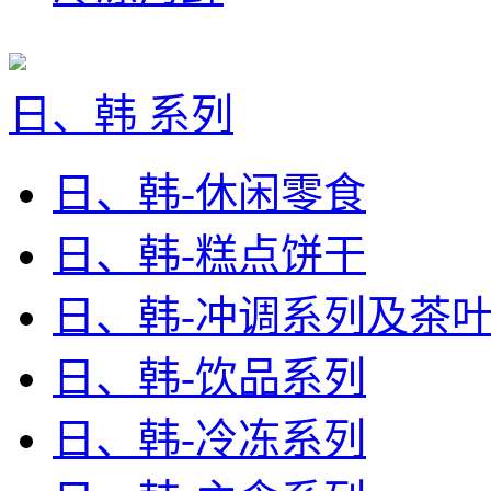
日、韩 系列
日、韩-休闲零食
日、韩-糕点饼干
日、韩-冲调系列及茶
日、韩-饮品系列
日、韩-冷冻系列