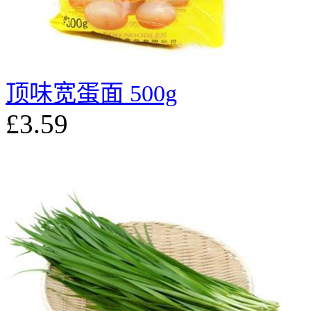
顶味宽蛋面 500g
£3.59