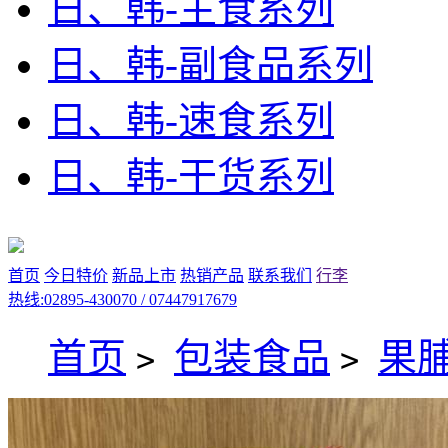
日、韩-主食系列
日、韩-副食品系列
日、韩-速食系列
日、韩-干货系列
首页
今日特价
新品上市
热销产品
联系我们
行李
热线:02895-430070 / 07447917679
首页
包装食品
果
>
>