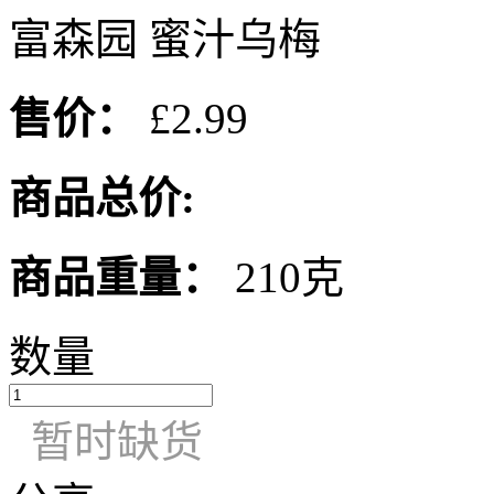
富森园 蜜汁乌梅
售价：
£2.99
商品总价:
商品重量：
210克
数量
暂时缺货