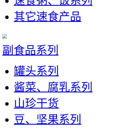
速食粥、饭系列
其它速食产品
副食品系列
罐头系列
酱菜、腐乳系列
山珍干货
豆、坚果系列