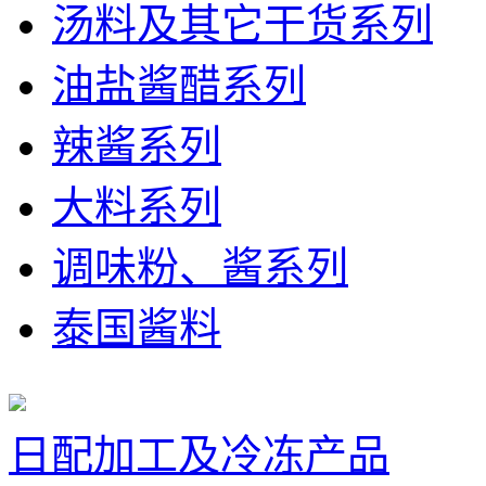
汤料及其它干货系列
油盐酱醋系列
辣酱系列
大料系列
调味粉、酱系列
泰国酱料
日配加工及冷冻产品