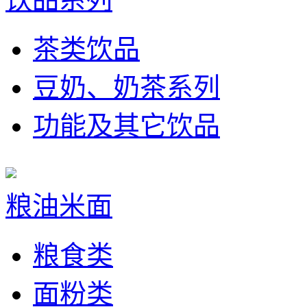
茶类饮品
豆奶、奶茶系列
功能及其它饮品
粮油米面
粮食类
面粉类