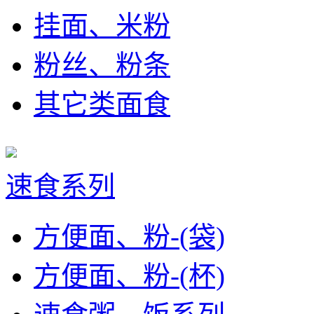
挂面、米粉
粉丝、粉条
其它类面食
速食系列
方便面、粉-(袋)
方便面、粉-(杯)