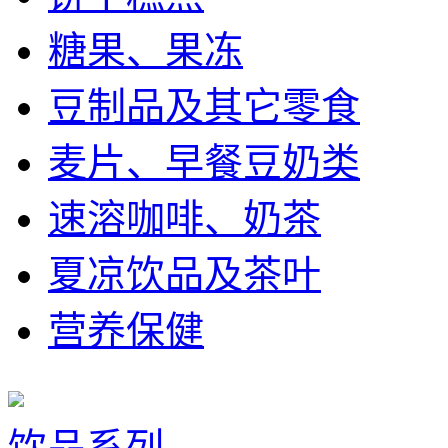
糖果、果冻
豆制品及其它零食
麦片、早餐豆奶类
速溶咖啡、奶茶
夏凉饮品及茶叶
营养保健
饮品系列