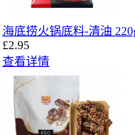
海底捞火锅底料-清油 220
£2.95
查看详情