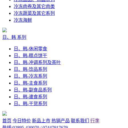
冷冻肉卷及其它肉类
冷冻蔬菜及其它系列
冷冻海鲜
日、韩 系列
日、韩-休闲零食
日、韩-糕点饼干
日、韩-冲调系列及茶叶
日、韩-饮品系列
日、韩-冷冻系列
日、韩-主食系列
日、韩-副食品系列
日、韩-速食系列
日、韩-干货系列
首页
今日特价
新品上市
热销产品
联系我们
行李
热线:02895-430070 / 07447917679