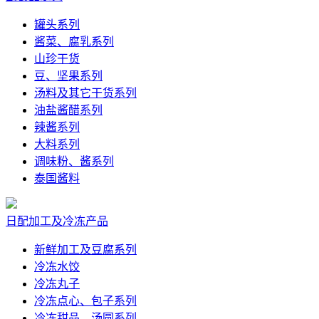
罐头系列
酱菜、腐乳系列
山珍干货
豆、坚果系列
汤料及其它干货系列
油盐酱醋系列
辣酱系列
大料系列
调味粉、酱系列
泰国酱料
日配加工及冷冻产品
新鲜加工及豆腐系列
冷冻水饺
冷冻丸子
冷冻点心、包子系列
冷冻甜品、汤圆系列