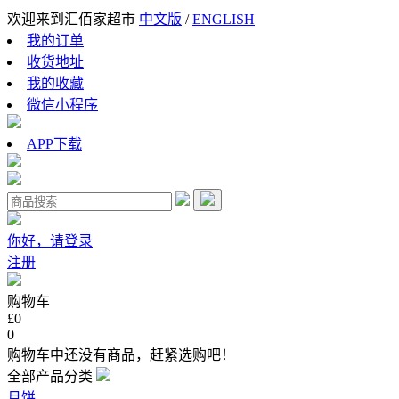
欢迎来到汇佰家超市
中文版
/
ENGLISH
我的订单
收货地址
我的收藏
微信小程序
APP下载
你好，请登录
注册
购物车
£0
0
购物车中还没有商品，赶紧选购吧！
全部产品分类
月饼