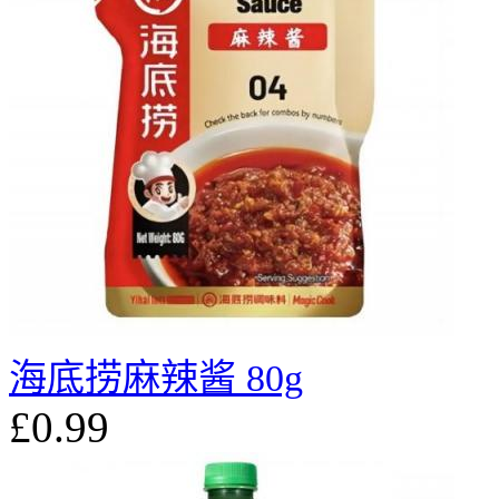
海底捞麻辣酱 80g
£0.99