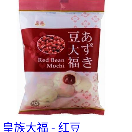
皇族大福 - 红豆