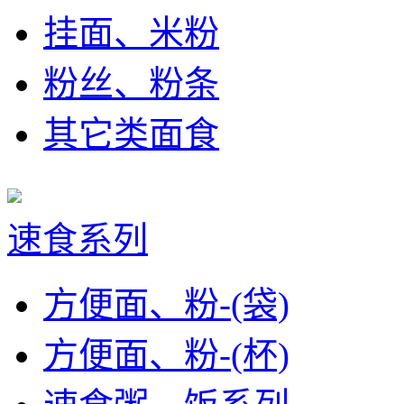
挂面、米粉
粉丝、粉条
其它类面食
速食系列
方便面、粉-(袋)
方便面、粉-(杯)