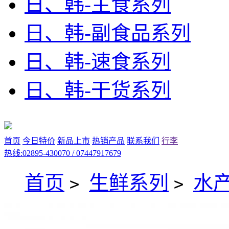
日、韩-主食系列
日、韩-副食品系列
日、韩-速食系列
日、韩-干货系列
首页
今日特价
新品上市
热销产品
联系我们
行李
热线:02895-430070 / 07447917679
首页
生鲜系列
水
>
>