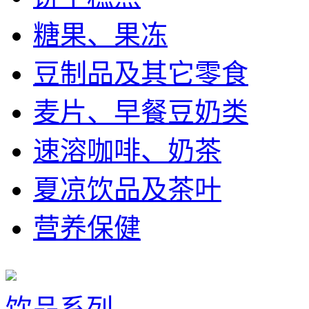
糖果、果冻
豆制品及其它零食
麦片、早餐豆奶类
速溶咖啡、奶茶
夏凉饮品及茶叶
营养保健
饮品系列