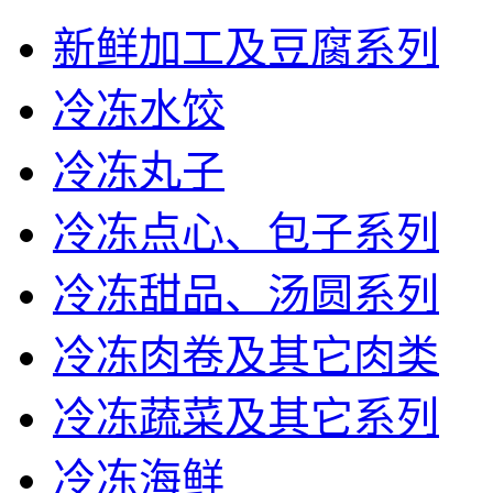
新鲜加工及豆腐系列
冷冻水饺
冷冻丸子
冷冻点心、包子系列
冷冻甜品、汤圆系列
冷冻肉卷及其它肉类
冷冻蔬菜及其它系列
冷冻海鲜