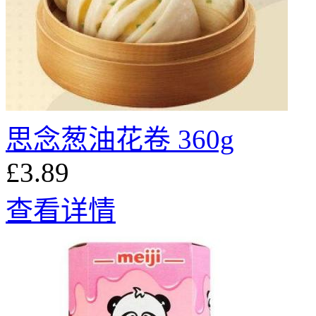
思念葱油花卷 360g
£3.89
查看详情