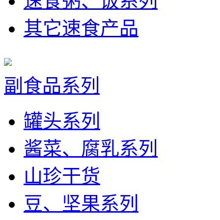
速食粥、饭系列
其它速食产品
副食品系列
罐头系列
酱菜、腐乳系列
山珍干货
豆、坚果系列