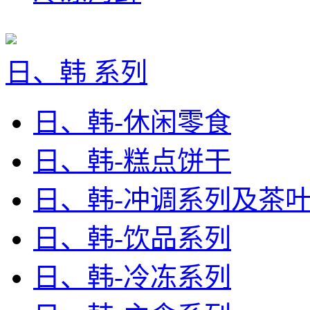
日、韩 系列
日、韩-休闲零食
日、韩-糕点饼干
日、韩-冲调系列及茶
日、韩-饮品系列
日、韩-冷冻系列