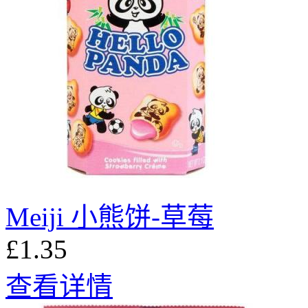
Meiji 小熊饼-草莓
£1.35
查看详情