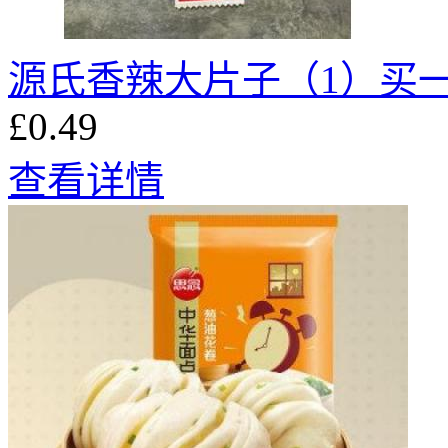
源氏香辣大片子（1）买
£0.49
查看详情