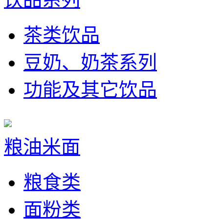
茶类饮品
豆奶、奶茶系列
功能及其它饮品
粮油米面
粮食类
面粉类