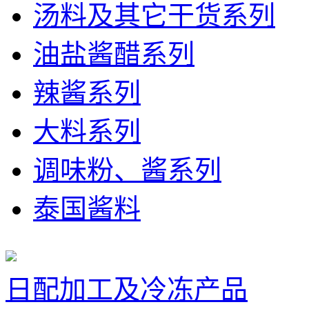
汤料及其它干货系列
油盐酱醋系列
辣酱系列
大料系列
调味粉、酱系列
泰国酱料
日配加工及冷冻产品