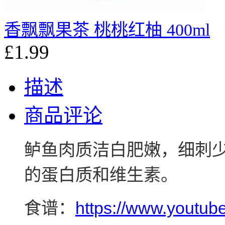
香飘飘果茶 桃桃红柚 400ml
£1.99
描述
商品评论
鲈鱼肉质洁白肥嫩，细刺
的蛋白质和维生素。
食谱：
https://www.youtu