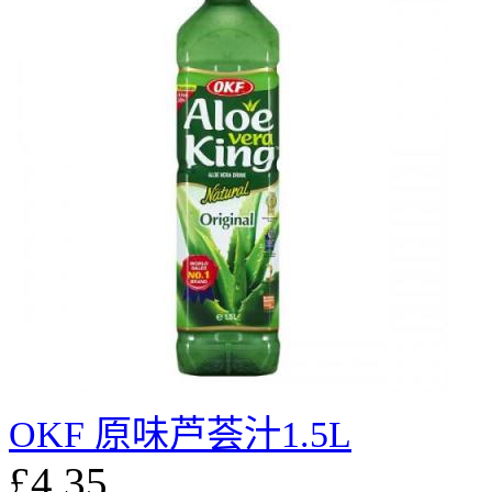
OKF 原味芦荟汁1.5L
£4.35