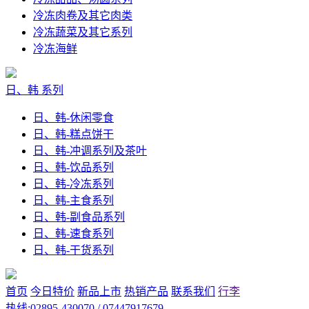
冷冻肉卷及其它肉类
冷冻蔬菜及其它系列
冷冻海鲜
日、韩 系列
日、韩-休闲零食
日、韩-糕点饼干
日、韩-冲调系列及茶叶
日、韩-饮品系列
日、韩-冷冻系列
日、韩-主食系列
日、韩-副食品系列
日、韩-速食系列
日、韩-干货系列
首页
今日特价
新品上市
热销产品
联系我们
行李
热线:02895-430070 / 07447917679