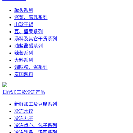
罐头系列
酱菜、腐乳系列
山珍干货
豆、坚果系列
汤料及其它干货系列
油盐酱醋系列
辣酱系列
大料系列
调味粉、酱系列
泰国酱料
日配加工及冷冻产品
新鲜加工及豆腐系列
冷冻水饺
冷冻丸子
冷冻点心、包子系列
冷冻甜品、汤圆系列