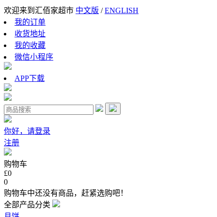
欢迎来到汇佰家超市
中文版
/
ENGLISH
我的订单
收货地址
我的收藏
微信小程序
APP下载
你好，请登录
注册
购物车
£0
0
购物车中还没有商品，赶紧选购吧！
全部产品分类
月饼