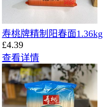
寿桃牌精制阳春面1.36kg
£4.39
查看详情