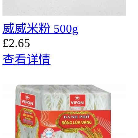
威威米粉 500g
£2.65
查看详情