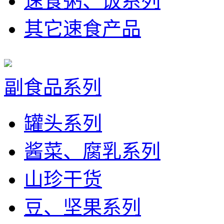
速食粥、饭系列
其它速食产品
副食品系列
罐头系列
酱菜、腐乳系列
山珍干货
豆、坚果系列