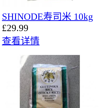
SHINODE寿司米 10kg
£29.99
查看详情