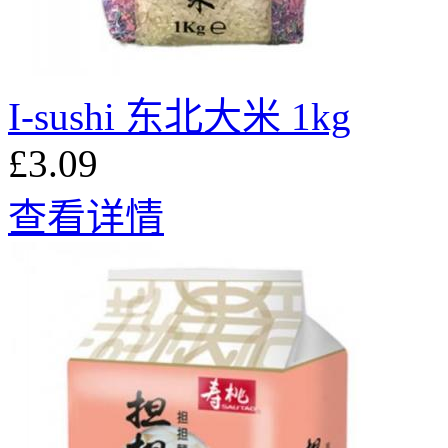
I-sushi 东北大米 1kg
£3.09
查看详情