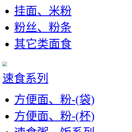
挂面、米粉
粉丝、粉条
其它类面食
速食系列
方便面、粉-(袋)
方便面、粉-(杯)