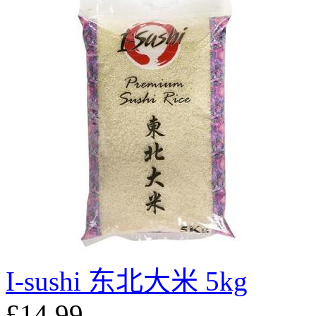
I-sushi 东北大米 5kg
£14.99