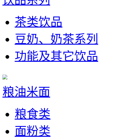
茶类饮品
豆奶、奶茶系列
功能及其它饮品
粮油米面
粮食类
面粉类