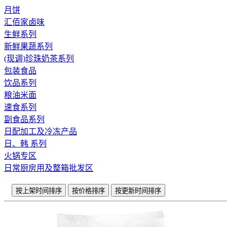
月饼
汇佰家卤味
生鲜系列
新鲜果蔬系列
(现调)珍珠奶茶系列
包装食品
饮品系列
粮油米面
速食系列
副食品系列
日配加工及冷冻产品
日、韩 系列
火锅专区
日常厨房用及整箱批发区
按上架时间排序
按价格排序
按更新时间排序