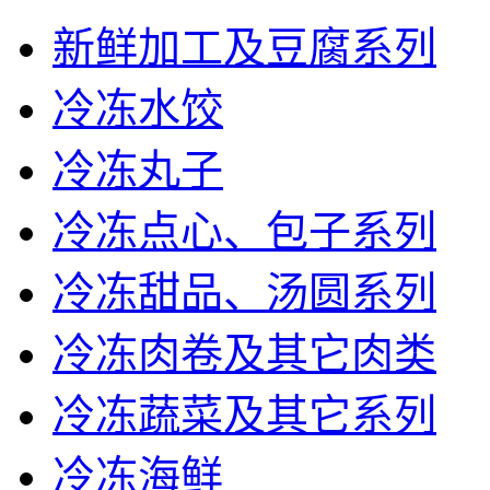
新鲜加工及豆腐系列
冷冻水饺
冷冻丸子
冷冻点心、包子系列
冷冻甜品、汤圆系列
冷冻肉卷及其它肉类
冷冻蔬菜及其它系列
冷冻海鲜