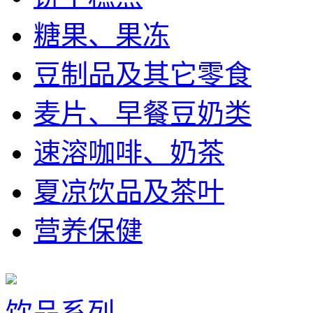
糖果、果冻
豆制品及其它零食
麦片、早餐豆奶类
速溶咖啡、奶茶
夏凉饮品及茶叶
营养保健
饮品系列