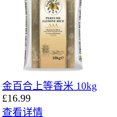
金百合上等香米 10kg
£16.99
查看详情