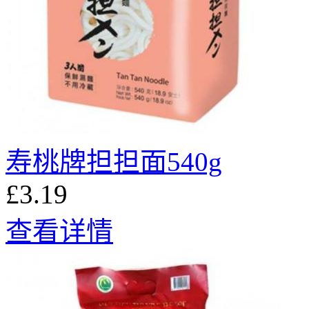
寿桃牌担担面540g
£3.19
查看详情