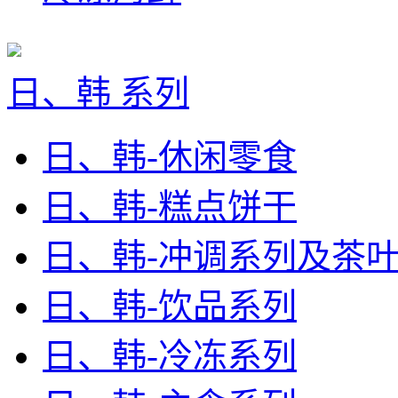
日、韩 系列
日、韩-休闲零食
日、韩-糕点饼干
日、韩-冲调系列及茶
日、韩-饮品系列
日、韩-冷冻系列