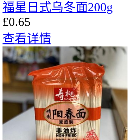
福星日式乌冬面200g
£0.65
查看详情