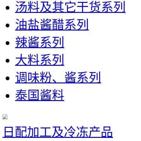
汤料及其它干货系列
油盐酱醋系列
辣酱系列
大料系列
调味粉、酱系列
泰国酱料
日配加工及冷冻产品