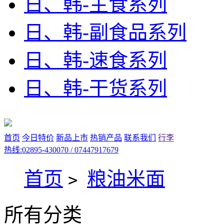
日、韩-主食系列
日、韩-副食品系列
日、韩-速食系列
日、韩-干货系列
首页
今日特价
新品上市
热销产品
联系我们
行李
热线:02895-430070 / 07447917679
首页
粮油米面
>
所有分类