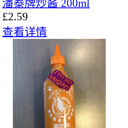
潘泰牌炒酱 200ml
£2.59
查看详情