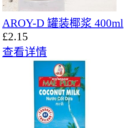
AROY-D 罐装椰浆 400ml
£2.15
查看详情