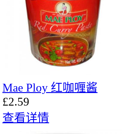
Mae Ploy 红咖喱酱
£2.59
查看详情