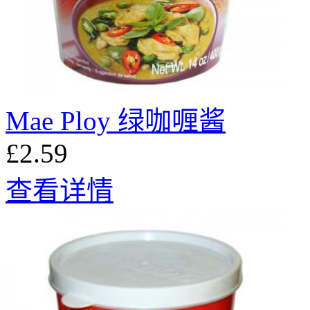
Mae Ploy 绿咖喱酱
£2.59
查看详情