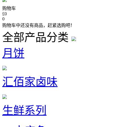
购物车
£0
0
购物车中还没有商品，赶紧选购吧！
全部产品分类
月饼
汇佰家卤味
生鲜系列