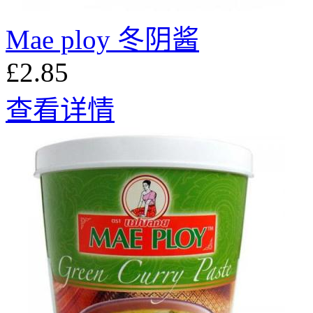
Mae ploy 冬阴酱
£2.85
查看详情