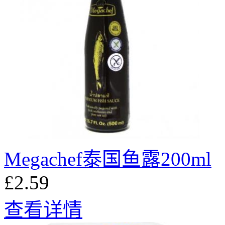
Megachef泰国鱼露200ml
£2.59
查看详情