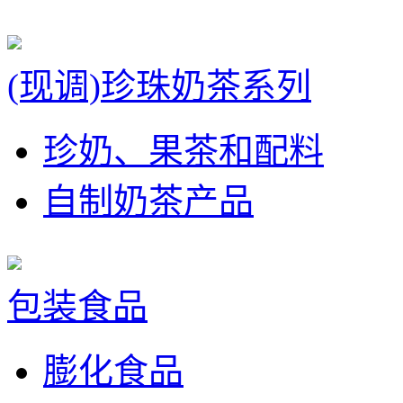
(现调)珍珠奶茶系列
珍奶、果茶和配料
自制奶茶产品
包装食品
膨化食品