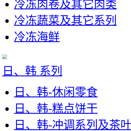
冷冻肉卷及其它肉类
冷冻蔬菜及其它系列
冷冻海鲜
日、韩 系列
日、韩-休闲零食
日、韩-糕点饼干
日、韩-冲调系列及茶