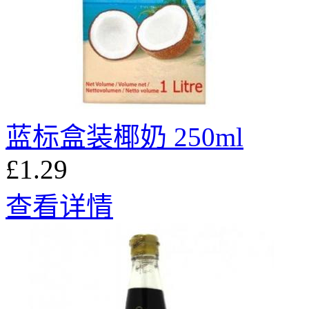
蓝标盒装椰奶 250ml
£1.29
查看详情