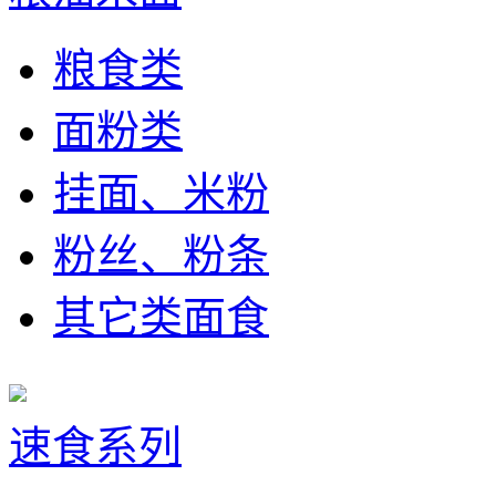
粮食类
面粉类
挂面、米粉
粉丝、粉条
其它类面食
速食系列