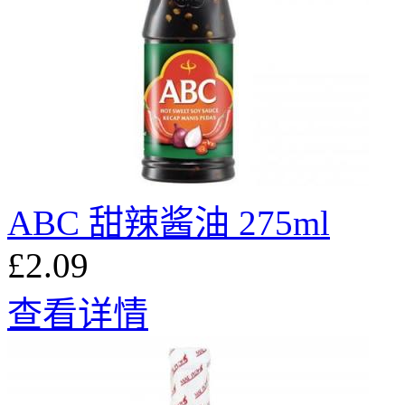
ABC 甜辣酱油 275ml
£2.09
查看详情