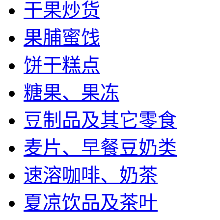
干果炒货
果脯蜜饯
饼干糕点
糖果、果冻
豆制品及其它零食
麦片、早餐豆奶类
速溶咖啡、奶茶
夏凉饮品及茶叶