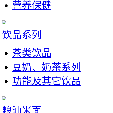
营养保健
饮品系列
茶类饮品
豆奶、奶茶系列
功能及其它饮品
粮油米面