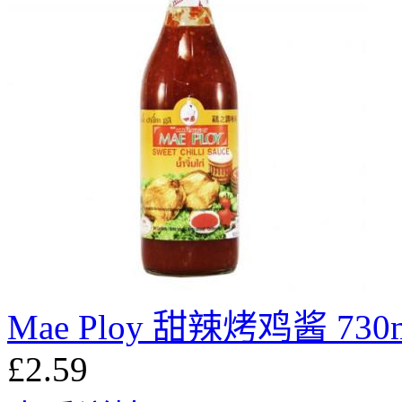
Mae Ploy 甜辣烤鸡酱 730
£2.59