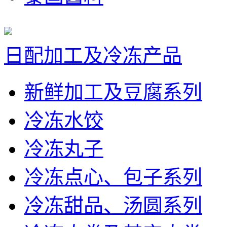
日配加工及冷冻产品
新鲜加工及豆腐系列
冷冻水饺
冷冻丸子
冷冻点心、包子系列
冷冻甜品、汤圆系列