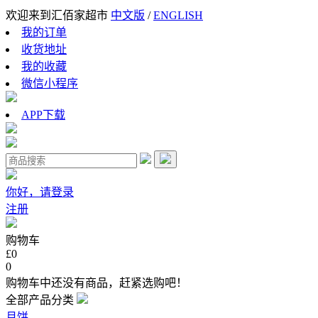
欢迎来到汇佰家超市
中文版
/
ENGLISH
我的订单
收货地址
我的收藏
微信小程序
APP下载
你好，请登录
注册
购物车
£0
0
购物车中还没有商品，赶紧选购吧！
全部产品分类
月饼