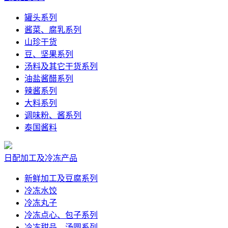
罐头系列
酱菜、腐乳系列
山珍干货
豆、坚果系列
汤料及其它干货系列
油盐酱醋系列
辣酱系列
大料系列
调味粉、酱系列
泰国酱料
日配加工及冷冻产品
新鲜加工及豆腐系列
冷冻水饺
冷冻丸子
冷冻点心、包子系列
冷冻甜品、汤圆系列