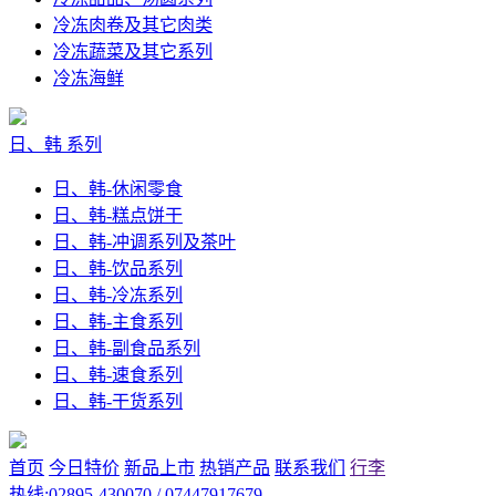
冷冻肉卷及其它肉类
冷冻蔬菜及其它系列
冷冻海鲜
日、韩 系列
日、韩-休闲零食
日、韩-糕点饼干
日、韩-冲调系列及茶叶
日、韩-饮品系列
日、韩-冷冻系列
日、韩-主食系列
日、韩-副食品系列
日、韩-速食系列
日、韩-干货系列
首页
今日特价
新品上市
热销产品
联系我们
行李
热线:02895-430070 / 07447917679