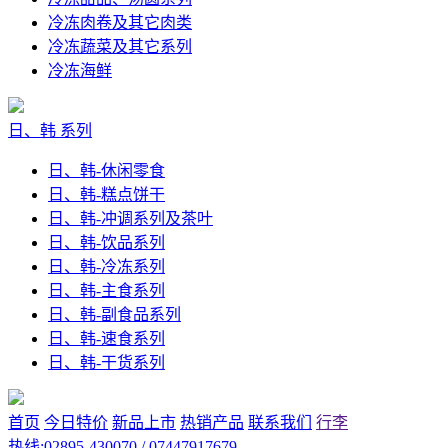
冷冻肉卷及其它肉类
冷冻蔬菜及其它系列
冷冻海鲜
日、韩 系列
日、韩-休闲零食
日、韩-糕点饼干
日、韩-冲调系列及茶叶
日、韩-饮品系列
日、韩-冷冻系列
日、韩-主食系列
日、韩-副食品系列
日、韩-速食系列
日、韩-干货系列
首页
今日特价
新品上市
热销产品
联系我们
行李
热线:02895-430070 / 07447917679