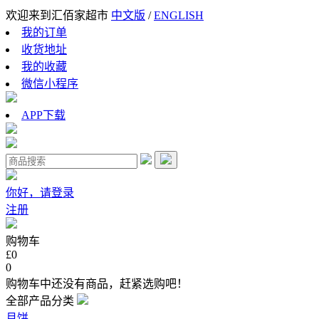
欢迎来到汇佰家超市
中文版
/
ENGLISH
我的订单
收货地址
我的收藏
微信小程序
APP下载
你好，请登录
注册
购物车
£0
0
购物车中还没有商品，赶紧选购吧！
全部产品分类
月饼