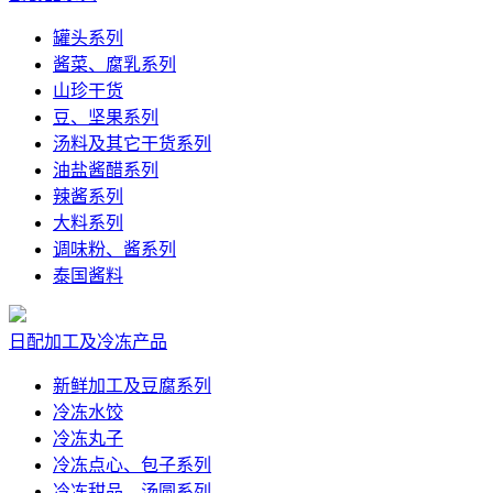
罐头系列
酱菜、腐乳系列
山珍干货
豆、坚果系列
汤料及其它干货系列
油盐酱醋系列
辣酱系列
大料系列
调味粉、酱系列
泰国酱料
日配加工及冷冻产品
新鲜加工及豆腐系列
冷冻水饺
冷冻丸子
冷冻点心、包子系列
冷冻甜品、汤圆系列