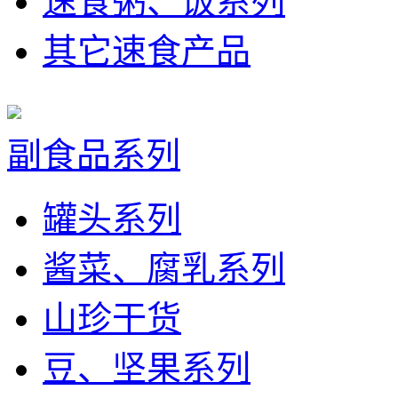
速食粥、饭系列
其它速食产品
副食品系列
罐头系列
酱菜、腐乳系列
山珍干货
豆、坚果系列