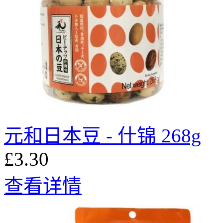
元和日本豆 - 什锦 268g
£3.30
查看详情