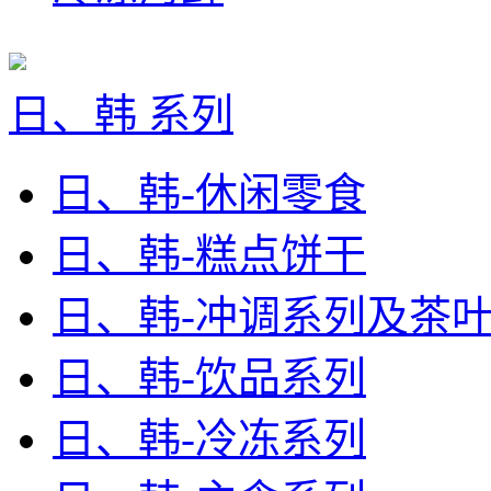
日、韩 系列
日、韩-休闲零食
日、韩-糕点饼干
日、韩-冲调系列及茶
日、韩-饮品系列
日、韩-冷冻系列