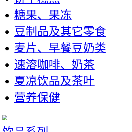
糖果、果冻
豆制品及其它零食
麦片、早餐豆奶类
速溶咖啡、奶茶
夏凉饮品及茶叶
营养保健
饮品系列