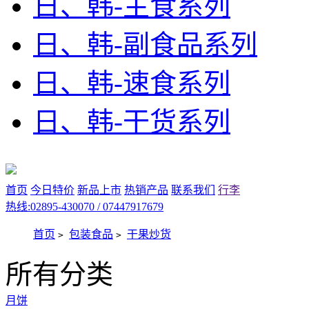
日、韩-主食系列
日、韩-副食品系列
日、韩-速食系列
日、韩-干货系列
首页
今日特价
新品上市
热销产品
联系我们
行李
热线:02895-430070 / 07447917679
首页
包装食品
干果炒货
>
>
所有分类
月饼