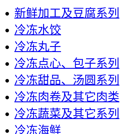
新鲜加工及豆腐系列
冷冻水饺
冷冻丸子
冷冻点心、包子系列
冷冻甜品、汤圆系列
冷冻肉卷及其它肉类
冷冻蔬菜及其它系列
冷冻海鲜