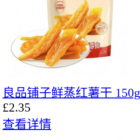
良品铺子鲜蒸红薯干 150
£2.35
查看详情