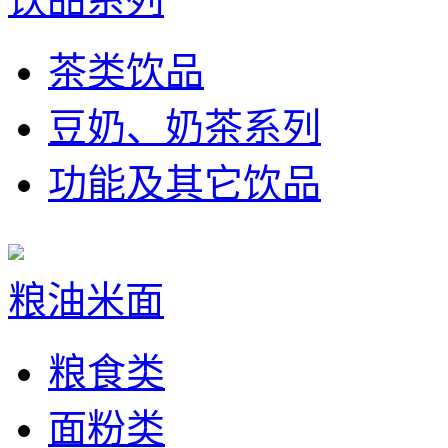
茶类饮品
豆奶、奶茶系列
功能及其它饮品
粮油米面
粮食类
面粉类