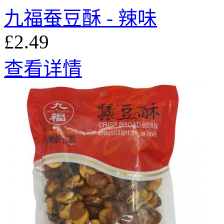
九福蚕豆酥 - 辣味
£2.49
查看详情