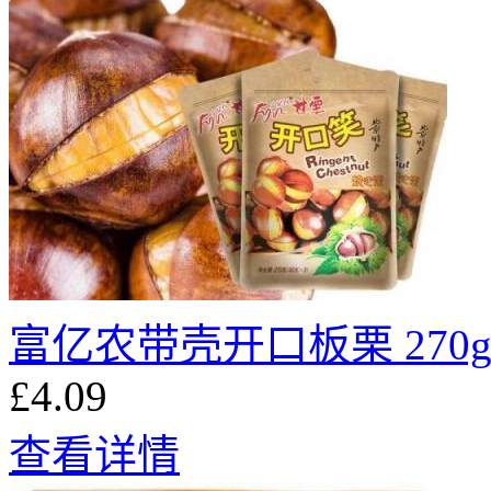
富亿农带壳开口板栗 270
£4.09
查看详情