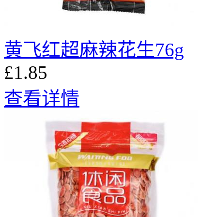
黄飞红超麻辣花生76g
£1.85
查看详情