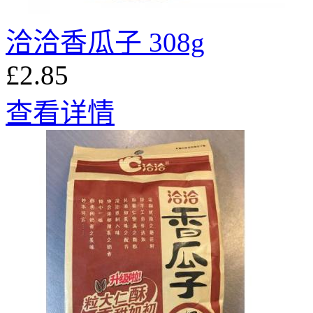
洽洽香瓜子 308g
£2.85
查看详情