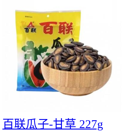
百联瓜子-甘草 227g