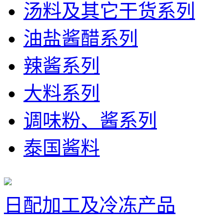
汤料及其它干货系列
油盐酱醋系列
辣酱系列
大料系列
调味粉、酱系列
泰国酱料
日配加工及冷冻产品