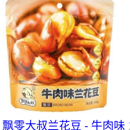
飘零大叔兰花豆 - 牛肉味 1