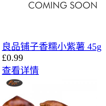
良品铺子香糯小紫薯 45g
£0.99
查看详情