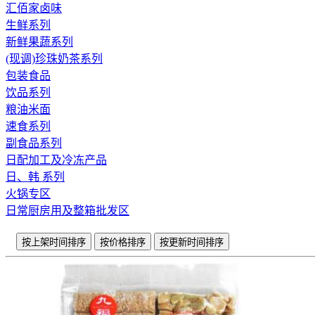
汇佰家卤味
生鲜系列
新鲜果蔬系列
(现调)珍珠奶茶系列
包装食品
饮品系列
粮油米面
速食系列
副食品系列
日配加工及冷冻产品
日、韩 系列
火锅专区
日常厨房用及整箱批发区
按上架时间排序
按价格排序
按更新时间排序