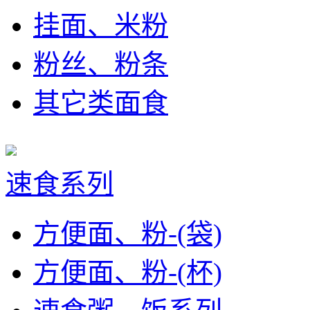
挂面、米粉
粉丝、粉条
其它类面食
速食系列
方便面、粉-(袋)
方便面、粉-(杯)