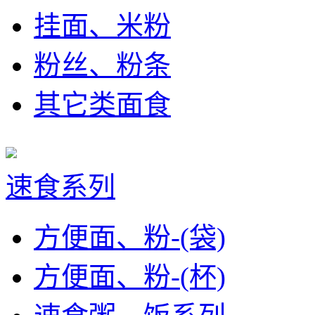
挂面、米粉
粉丝、粉条
其它类面食
速食系列
方便面、粉-(袋)
方便面、粉-(杯)