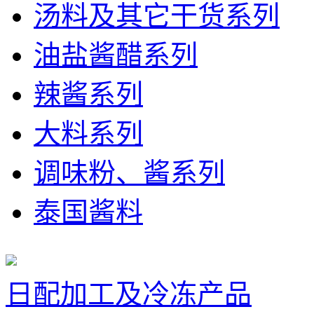
汤料及其它干货系列
油盐酱醋系列
辣酱系列
大料系列
调味粉、酱系列
泰国酱料
日配加工及冷冻产品