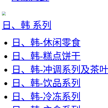
日、韩 系列
日、韩-休闲零食
日、韩-糕点饼干
日、韩-冲调系列及茶
日、韩-饮品系列
日、韩-冷冻系列