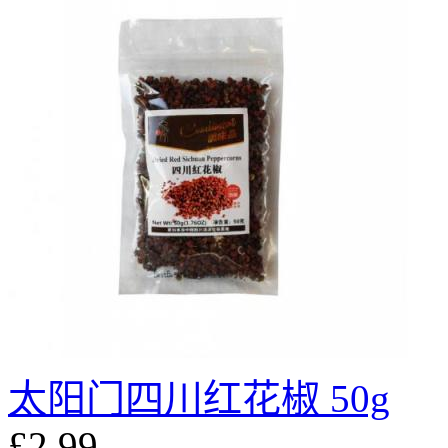
太阳门四川红花椒 50g
£2.99