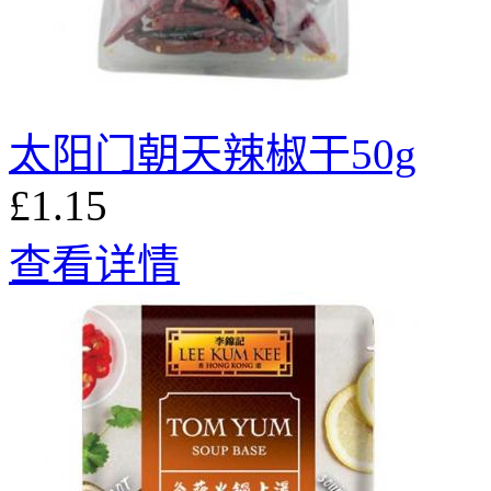
太阳门朝天辣椒干50g
£1.15
查看详情