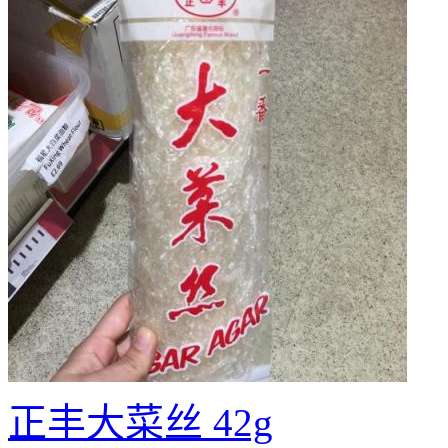
正丰大菜丝 42g