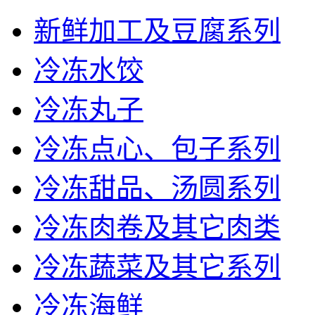
新鲜加工及豆腐系列
冷冻水饺
冷冻丸子
冷冻点心、包子系列
冷冻甜品、汤圆系列
冷冻肉卷及其它肉类
冷冻蔬菜及其它系列
冷冻海鲜