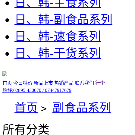
日、韩-主食系列
日、韩-副食品系列
日、韩-速食系列
日、韩-干货系列
首页
今日特价
新品上市
热销产品
联系我们
行李
热线:02895-430070 / 07447917679
首页
副食品系列
>
所有分类