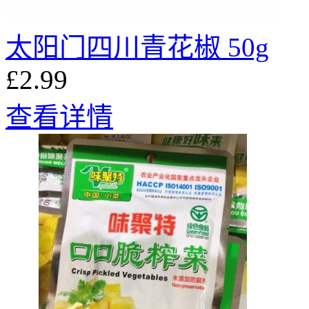
太阳门四川青花椒 50g
£2.99
查看详情