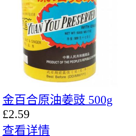
金百合原油姜豉 500g
£2.59
查看详情