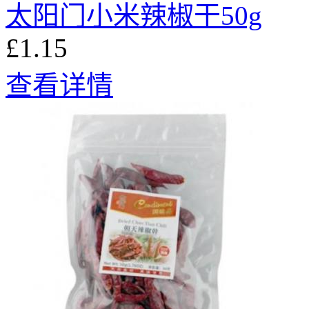
太阳门小米辣椒干50g
£1.15
查看详情