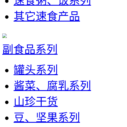
速食粥、饭系列
其它速食产品
副食品系列
罐头系列
酱菜、腐乳系列
山珍干货
豆、坚果系列