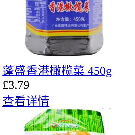
蓬盛香港橄榄菜 450g
£3.79
查看详情