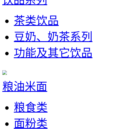
茶类饮品
豆奶、奶茶系列
功能及其它饮品
粮油米面
粮食类
面粉类