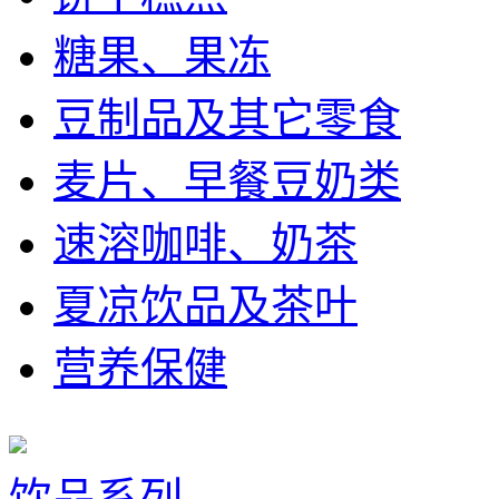
糖果、果冻
豆制品及其它零食
麦片、早餐豆奶类
速溶咖啡、奶茶
夏凉饮品及茶叶
营养保健
饮品系列