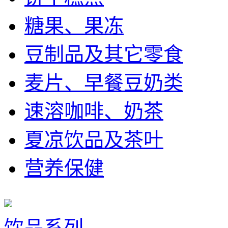
糖果、果冻
豆制品及其它零食
麦片、早餐豆奶类
速溶咖啡、奶茶
夏凉饮品及茶叶
营养保健
饮品系列