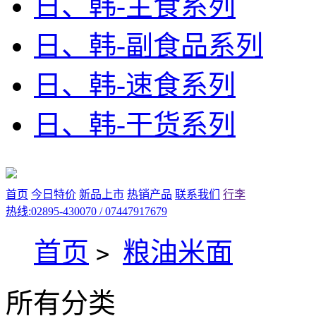
日、韩-主食系列
日、韩-副食品系列
日、韩-速食系列
日、韩-干货系列
首页
今日特价
新品上市
热销产品
联系我们
行李
热线:02895-430070 / 07447917679
首页
粮油米面
>
所有分类