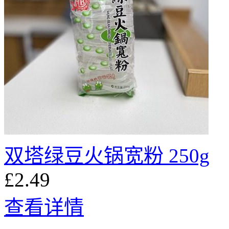
双塔绿豆火锅宽粉 250g
£2.49
查看详情