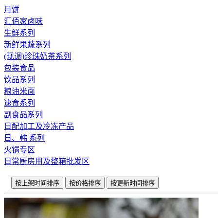
月饼
汇佰家卤味
生鲜系列
新鲜果蔬系列
(现调)珍珠奶茶系列
包装食品
饮品系列
粮油米面
速食系列
副食品系列
日配加工及冷冻产品
日、韩 系列
火锅专区
日常厨房用及整箱批发区
按上架时间排序
按价格排序
按更新时间排序