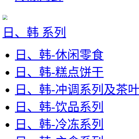
日、韩 系列
日、韩-休闲零食
日、韩-糕点饼干
日、韩-冲调系列及茶
日、韩-饮品系列
日、韩-冷冻系列