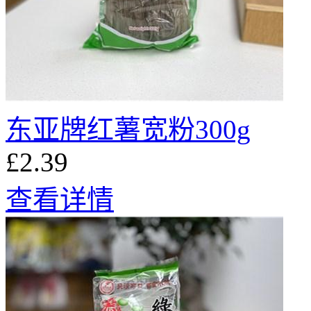
东亚牌红薯宽粉300g
£2.39
查看详情