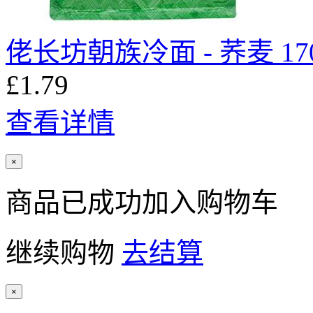
佬长坊朝族冷面 - 荞麦 17
£1.79
查看详情
×
商品已成功加入购物车
继续购物
去结算
×