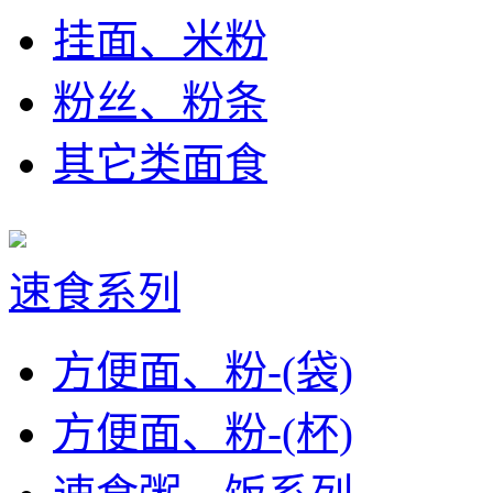
挂面、米粉
粉丝、粉条
其它类面食
速食系列
方便面、粉-(袋)
方便面、粉-(杯)