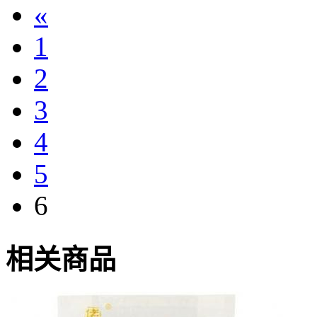
«
1
2
3
4
5
6
相关商品