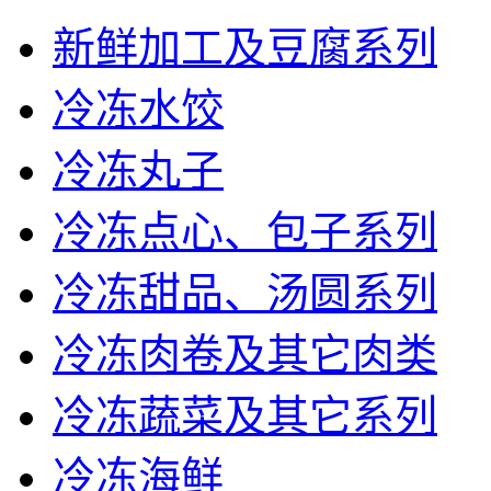
新鲜加工及豆腐系列
冷冻水饺
冷冻丸子
冷冻点心、包子系列
冷冻甜品、汤圆系列
冷冻肉卷及其它肉类
冷冻蔬菜及其它系列
冷冻海鲜