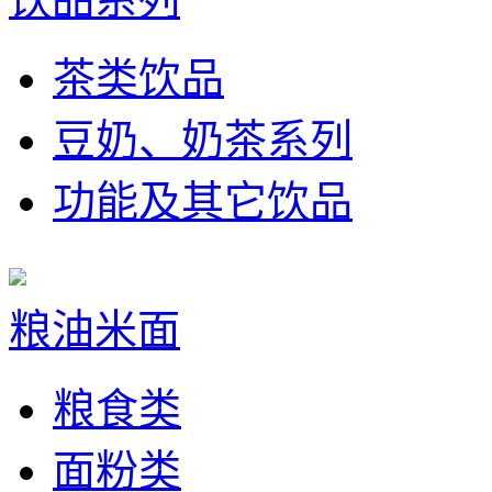
茶类饮品
豆奶、奶茶系列
功能及其它饮品
粮油米面
粮食类
面粉类