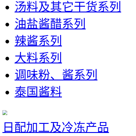
汤料及其它干货系列
油盐酱醋系列
辣酱系列
大料系列
调味粉、酱系列
泰国酱料
日配加工及冷冻产品