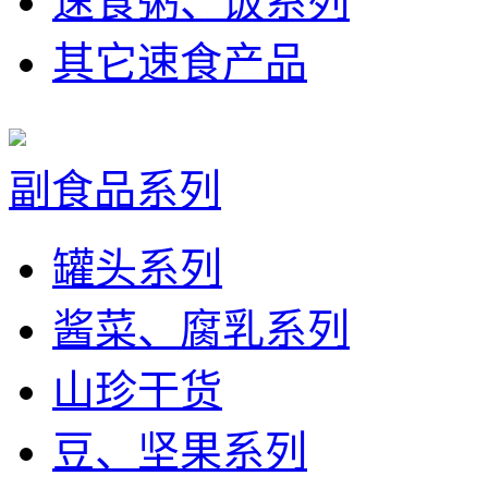
速食粥、饭系列
其它速食产品
副食品系列
罐头系列
酱菜、腐乳系列
山珍干货
豆、坚果系列