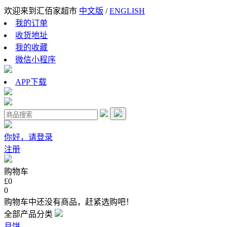
欢迎来到汇佰家超市
中文版
/
ENGLISH
我的订单
收货地址
我的收藏
微信小程序
APP下载
你好，请登录
注册
购物车
£0
0
购物车中还没有商品，赶紧选购吧！
全部产品分类
月饼