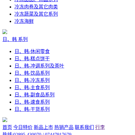
冷冻肉卷及其它肉类
冷冻蔬菜及其它系列
冷冻海鲜
日、韩 系列
日、韩-休闲零食
日、韩-糕点饼干
日、韩-冲调系列及茶叶
日、韩-饮品系列
日、韩-冷冻系列
日、韩-主食系列
日、韩-副食品系列
日、韩-速食系列
日、韩-干货系列
首页
今日特价
新品上市
热销产品
联系我们
行李
热线:02895-430070 / 07447917679