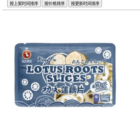
按上架时间排序
按价格排序
按更新时间排序