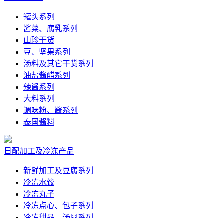
罐头系列
酱菜、腐乳系列
山珍干货
豆、坚果系列
汤料及其它干货系列
油盐酱醋系列
辣酱系列
大料系列
调味粉、酱系列
泰国酱料
日配加工及冷冻产品
新鲜加工及豆腐系列
冷冻水饺
冷冻丸子
冷冻点心、包子系列
冷冻甜品、汤圆系列