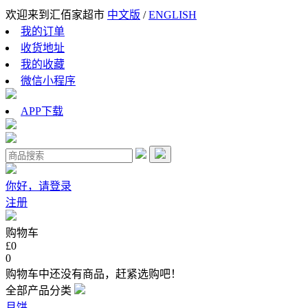
欢迎来到汇佰家超市
中文版
/
ENGLISH
我的订单
收货地址
我的收藏
微信小程序
APP下载
你好，请登录
注册
购物车
£0
0
购物车中还没有商品，赶紧选购吧！
全部产品分类
月饼