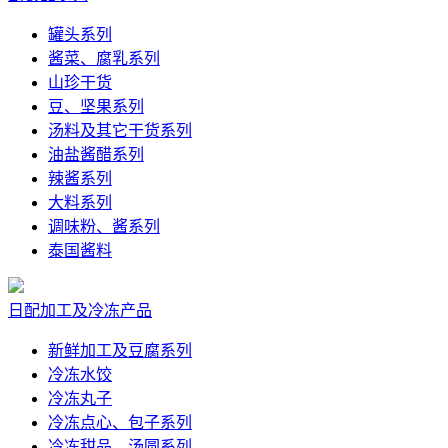
罐头系列
酱菜、腐乳系列
山珍干货
豆、坚果系列
汤料及其它干货系列
油盐酱醋系列
辣酱系列
大料系列
调味粉、酱系列
泰国酱料
日配加工及冷冻产品
新鲜加工及豆腐系列
冷冻水饺
冷冻丸子
冷冻点心、包子系列
冷冻甜品、汤圆系列