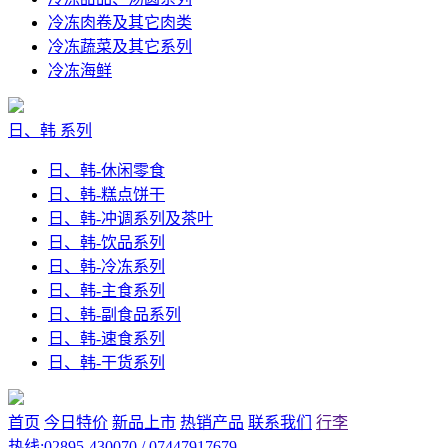
冷冻肉卷及其它肉类
冷冻蔬菜及其它系列
冷冻海鲜
日、韩 系列
日、韩-休闲零食
日、韩-糕点饼干
日、韩-冲调系列及茶叶
日、韩-饮品系列
日、韩-冷冻系列
日、韩-主食系列
日、韩-副食品系列
日、韩-速食系列
日、韩-干货系列
首页
今日特价
新品上市
热销产品
联系我们
行李
热线:02895-430070 / 07447917679